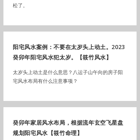
松了。
阳宅风水案例：不要在太岁头上动土。2023
癸卯年阳宅风水犯太岁。【筱竹风水】
太岁头上动土是什么意思？八运子山午向的房子阳
宅风水布局有什么注意事项？
癸卯年家居风水布局，根据流年玄空飞星盘
规划阳宅风水【筱竹命理】