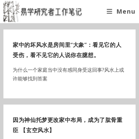
Skip
Menu
to
content
家中的坏风水是房间里“大象”：看见它的人
受伤，看不见它的人说你在臆想。
为什么一个家庭当中没有感同身受这回事?风水上或
许能够找到答案
因为神仙托梦更改家中布局，成为了肱骨重
臣 【玄空风水】