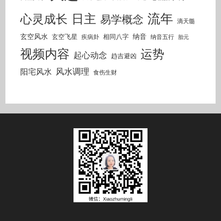
流年
日主
心灵成长
易学概念
滴天髓
玄空风水
纳音
玄空飞星
相同八字
疾病卦
纳音五行
胎元
视频内容
运势
起心动念
趋吉避凶
风水调理
阳宅风水
食伤生财