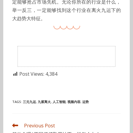
定能够抢占市场先机。无论你所在的行业是什么，
举一反三，一定能够找到这个行业在离火九运下的
大趋势大特征。
Post Views:
4,384
TAGS
:
三元九运
,
九紫离火
,
人工智能
,
视频内容
,
运势
Read
Previous Post
more