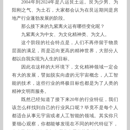
2004年到2024年是八运艮土运。艮为少男、为
阳刚之气、为土石，大家都会认为在艮运期间是房
地产行业蓬勃发展的阶段。
那么接下来的九紫离火运有哪些变化呢？
九紫离火为中女、为文化精神类、为文人。
这个阶段的社会特点是，人们不再停留于物质
层面的满足，而是迈向更高的精神世界，大部分人
都以自我实现为人生的目标。
因此在这样的大环境下，文化精神领域一定会
有大的发展，譬如脱实向虚的元宇宙概念，人工智
能的技术，这些行业的终极目标也都是为了人类的
精神文明而服务。
既然已经知道了接下来20年的行业特征，我们
该怎么样找到自己的行业风口呢？毕竟不是每个人
都适合从事元宇宙或者人工智能的领域。其实你只
要细心观察，你都能够发现在不同的时代特征下，