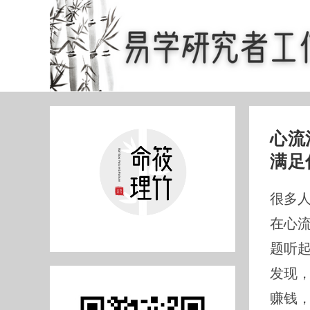
Skip
to
content
心流
满足
很多人
在心
题听
发现
赚钱