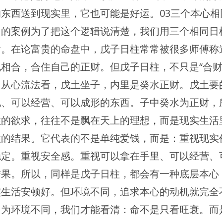
的东西送到现实里，它也可能是好运。03三个本心相
同的案例为了把这个逻辑说清楚，我们用三个相同日
看。在论富贵的命盘中，戊子日柱常常被很多师傅称
相合，合住自己的正财。但戊子日柱，不只是“合财
。从心流法看，戊土坐子，内里是癸水正财。戊土要
地、可以经营、可以成形的东西。子中癸水为正财，
柱的欲求，往往不是飘在天上的理想，而是现实生活
住的结果。它代表的不是单纯爱钱，而是：重视现实
稳定。重视安全感。重视可以拿在手里、可以经营、
结果。所以，同样是戊子日柱，都会有一种底层本心
实生活安顿好。但环境不同，追求本心的动机就完全
因为环境不同，我们才能看清：命不是只看旺衰。而