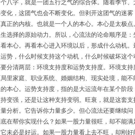
一个八字，就是一团五行之气的综合体。随着季节、
的变化，这团气也会不断变化。但剥开这团气的迷雾
面真正的内核。也就是一个人的本心。本心是太极点
人生选择的原始动力。所以，心流法的论命顺序是：
，看本心。再看本心进入环境以后，形成什么动机。
和运势，什么时候支持这个动机，什么时候破坏这个
还要分清两层：环境支持度和运势支持度。环境支持
原局里家庭、职业系统、婚姻结构、现实处境，能不
人的本心。运势支持度，指的是大运流年在某个阶段
支持变强，还是让这种支持变弱。旺衰，就是这套支
定量分析。它告诉你力量多少。但心流法还要继续问
到底在帮你实现什么？如果一股力量很旺，却不能满
，它未必是好运。如果一股力量看上去不旺，却刚好