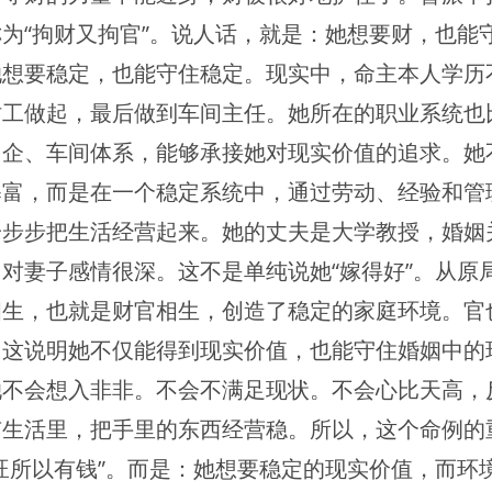
为“拘财又拘官”。说人话，就是：她想要财，也能
她想要稳定，也能守住稳定。现实中，命主本人学历
时工做起，最后做到车间主任。她所在的职业系统也
国企、车间体系，能够承接她对现实价值的追求。她
暴富，而是在一个稳定系统中，通过劳动、经验和管
一步步把生活经营起来。她的丈夫是大学教授，婚姻
对妻子感情很深。这不是单纯说她“嫁得好”。从原
相生，也就是财官相生，创造了稳定的家庭环境。官
。这说明她不仅能得到现实价值，也能守住婚姻中的
她不会想入非非。不会不满足现状。不会心比天高，
有生活里，把手里的东西经营稳。所以，这个命例的
旺所以有钱”。而是：她想要稳定的现实价值，而环