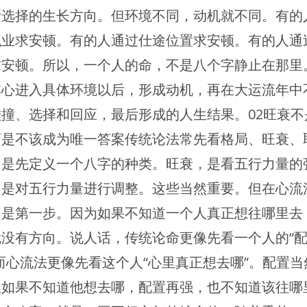
所选择的生长方向。但环境不同，动机就不同。有的
职业求安顿。有的人通过仕途位置求安顿。有的人通
求安顿。所以，一个人的命，不是八个字静止在那里
本心进入具体环境以后，形成动机，再在大运流年中
碰撞、选择和回应，最后形成的人生结果。02旺衰不
而是不该成为唯一答案传统论法常先看格局、旺衰、
，是先定义一个八字的种类。旺衰，是看五行力量的
，是对五行力量进行调整。这些当然重要。但在心流
不是第一步。因为如果不知道一个人真正想往哪里去
就没有方向。说人话，传统论命更像先看一个人的“
而心流法更像先看这个人“心里真正想去哪”。配置当
但如果不知道他想去哪，配置再强，也不知道该往哪