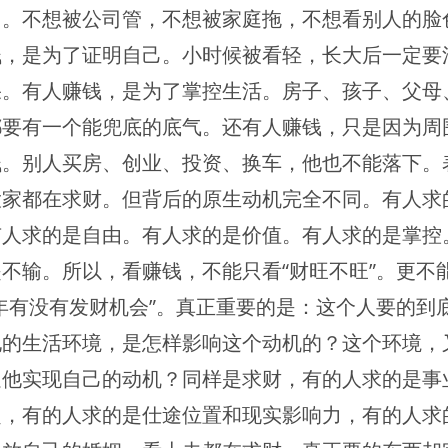
由。不想被公司管，不想被家庭拖，不想看别人的脸
钱，是为了证明自己。小时候被看轻，长大后一定要
果。有人赚钱，是为了掌控生活。房子、孩子、父母
都要有一个能兜底的底气。还有人赚钱，只是因为周
钱。别人买房、创业、投资、换车，他也不能落下。
大家都在求财。但背后的原生动机完全不同。有人求
有人求的是自由。有人求的是价值。有人求的是掌控
不输。所以，看赚钱，不能只看“财旺不旺”。更不
年有没有发财机会”。真正重要的是：这个人要的到
他的生活环境，是怎样影响这个动机的？这个环境，
足他实现自己的动机？同样是求财，有的人求的是事
定，有的人求的是仕途位置和现实影响力，有的人求