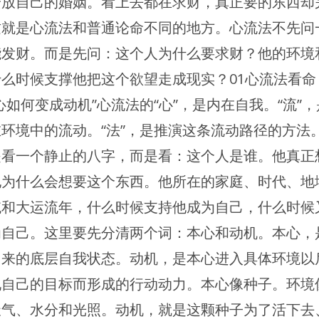
安放自己的婚姻。看上去都在求财，真正要的东西却
这就是心流法和普通论命不同的地方。心流法不先问
能发财。而是先问：这个人为什么要求财？他的环境
什么时候支撑他把这个欲望走成现实？01心流法看命
心如何变成动机”心流法的“心”，是内在自我。“流”
环境中的流动。“法”，是推演这条流动路径的方法
是看一个静止的八字，而是看：这个人是谁。他真正
他为什么会想要这个东西。他所在的家庭、时代、地
统和大运流年，什么时候支持他成为自己，什么时候
为自己。这里要先分清两个词：本心和动机。本心，
出来的底层自我状态。动机，是本心进入具体环境以
现自己的目标而形成的行动动力。本心像种子。环境
天气、水分和光照。动机，就是这颗种子为了活下去