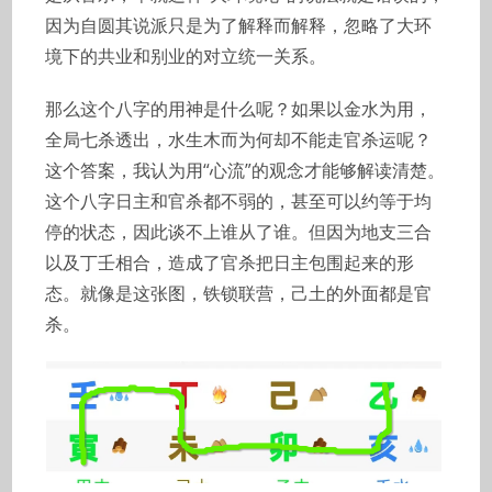
因为自圆其说派只是为了解释而解释，忽略了大环
境下的共业和别业的对立统一关系。
那么这个八字的用神是什么呢？如果以金水为用，
全局七杀透出，水生木而为何却不能走官杀运呢？
这个答案，我认为用“心流”的观念才能够解读清楚。
这个八字日主和官杀都不弱的，甚至可以约等于均
停的状态，因此谈不上谁从了谁。但因为地支三合
以及丁壬相合，造成了官杀把日主包围起来的形
态。就像是这张图，铁锁联营，己土的外面都是官
杀。