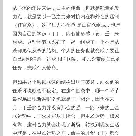
从心流的角度来讲，日主的使命，也就是能量的发
力点，就是要以一己之力来对抗内在和外在的压制
（任官杀）。这些压力不单单 是由官杀组成，也是
因为自己的学识（丁）、内心使命感（亥、壬）来
构成。这些环节联系在了一起，组成了一个不是从
杀却形似从杀的结构。个人的任务也就变成了要让
自己能够任杀，达成地区 国家、和民众带给自己的
任务，完成个人使命。
但如果这个铁锁联营的结构出现了破坏，那么他的
任杀环境就会不稳定。在这个链条中，哪一个环节
最容易出现断裂呢？也就是丁壬相合，因为在未
月，丁壬的合力并没有那么的强。一路下来的土金
水运势中，丁火才能从壬所合，但甲乙运势，娘家
有靠，这种合力就会出现了断裂。转换到现实生活
中就是，在甲乙运势之前，命主的才华（丁）都会