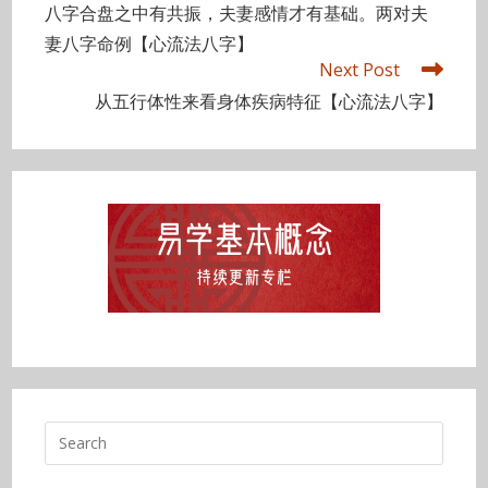
more
八字合盘之中有共振，夫妻感情才有基础。两对夫
articles
妻八字命例【心流法八字】
Next Post
从五行体性来看身体疾病特征【心流法八字】