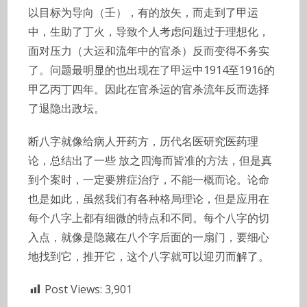
以目标为导向（壬），有的放矢，而走到了甲运
中，生助了丁火，导致个人考虑问题过于理想化，
面对压力（大运和流年中的官杀）反而变得不务实
了。问题最明显的也出现在了甲运中1914至1916的
甲乙丙丁四年。因此在官杀运的官杀流年反而选择
了退隐出政坛。
断八字就像给病人开药方，历代名医研究医药理
论，总结出了一些 放之四海而皆准的方法，但是真
到个案时，一定要辨症治疗，不能一概而论。论命
也是如此，虽然我们有各种格局理论，但是应用在
每个八字上都有细微的特点和不同。每个八字的切
入点，就像是隐藏在八个字后面的一扇门，要细心
地找到它，推开它，这个八字就可以迎刃而解了。
Post Views:
3,901