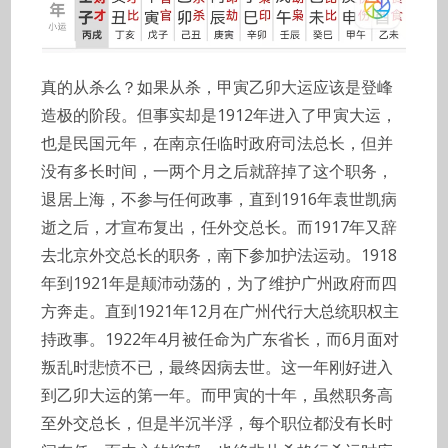
真的从杀么？如果从杀，甲寅乙卯大运应该是登峰
造极的阶段。但事实却是1912年进入了甲寅大运，
也是民国元年，在南京任临时政府司法总长，但并
没有多长时间，一两个月之后就辞掉了这个职务，
退居上海，不参与任何政事，直到1916年袁世凯病
逝之后，才宣布复出，任外交总长。而1917年又辞
去北京外交总长的职务，南下参加护法运动。1918
年到1921年是颠沛动荡的，为了维护广州政府而四
方奔走。直到1921年12月在广州代行大总统职权主
持政事。1922年4月被任命为广东省长，而6月面对
叛乱时悲愤不已，最终因病去世。这一年刚好进入
到乙卯大运的第一年。而甲寅的十年，虽然职务高
至外交总长，但是半沉半浮，每个职位都没有长时