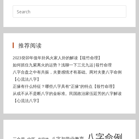
推荐阅读
2023癸卯年值年卦风火家人卦的解读【筱竹命理】
如何抓住九紫离火的运势？浅聊一下三元九运|筱竹命理
八字合盘之中有共振，夫妻感情才有基础。两对夫妻八字命例
【心流法八字】
正缘有什么特征？哪些八字具有“正缘”的特点【筱竹命理】
从或不从不是断八字的金标准。民国政治家伍廷芳的八字解读
【心流法八字】
八字命例
八字与学业教育