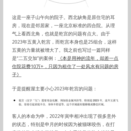
这是一座子山午向的院子。西北缺角是原住宅的耳
房，现在是邻居家，一座北京标准的四合院。从理
气上看西北角，也就是乾宫的问题有点大。由于
2023年五黄入乾宫，而乾宫本身也是25组合，这样
五黄的力量就被增大了。我之前也写过一篇同样
是“二五交加”的案例：
《本是用神的流年，却差一点
住院花费10万+，只因为租住了一处风水有问题的房
子》
于是提醒屋主要小心2023年乾宫的问题：
客人的本命为申，2022年寅申相冲出现了很多意外
的状态，特别是申月的时候因为被猫咪咬伤，在打