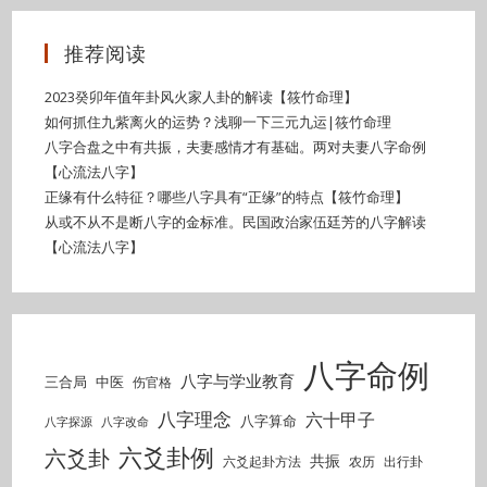
推荐阅读
2023癸卯年值年卦风火家人卦的解读【筱竹命理】
如何抓住九紫离火的运势？浅聊一下三元九运|筱竹命理
八字合盘之中有共振，夫妻感情才有基础。两对夫妻八字命例
【心流法八字】
正缘有什么特征？哪些八字具有“正缘”的特点【筱竹命理】
从或不从不是断八字的金标准。民国政治家伍廷芳的八字解读
【心流法八字】
八字命例
八字与学业教育
三合局
中医
伤官格
八字理念
六十甲子
八字算命
八字探源
八字改命
六爻卦例
六爻卦
共振
六爻起卦方法
农历
出行卦