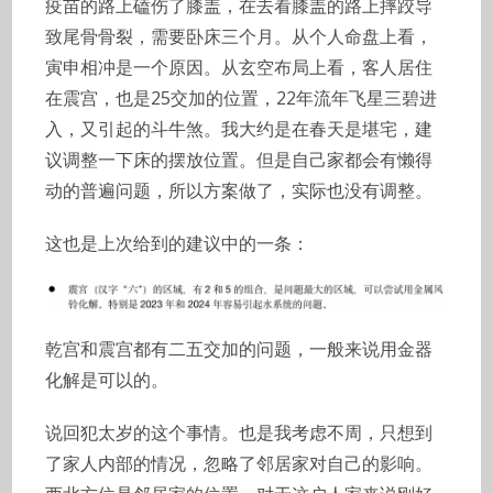
疫苗的路上磕伤了膝盖，在去看膝盖的路上摔跤导
致尾骨骨裂，需要卧床三个月。从个人命盘上看，
寅申相冲是一个原因。从玄空布局上看，客人居住
在震宫，也是25交加的位置，22年流年飞星三碧进
入，又引起的斗牛煞。我大约是在春天是堪宅，建
议调整一下床的摆放位置。但是自己家都会有懒得
动的普遍问题，所以方案做了，实际也没有调整。
这也是上次给到的建议中的一条：
乾宫和震宫都有二五交加的问题，一般来说用金器
化解是可以的。
说回犯太岁的这个事情。也是我考虑不周，只想到
了家人内部的情况，忽略了邻居家对自己的影响。