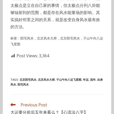
太极点是立在自己家的事情，但太极点分列八卦能
够辐射到的范围，都是存在风水能量场的影响。其
实搞好邻里之间的关系，就是改变自身风水最有效
的方法。
标签：阳宅风水，北京风水大师，北京阳宅风水，子山午向八运
飞星图
Post Views:
3,364
TAGS
:
北京阳宅风水
,
北京风水大师
,
子山午向八运飞星图
,
年运
,
流年
,
自身
风水
,
阳宅风水
Read
Previous Post
more
大运要分前后五年来看么？【心流法八字】