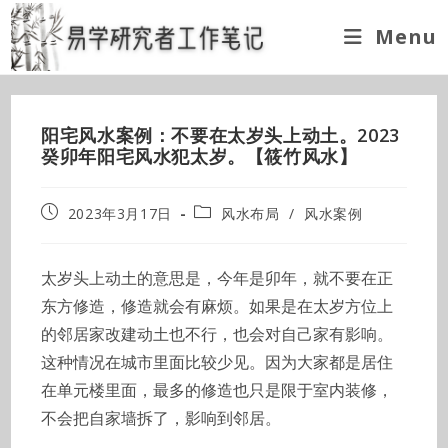
Skip
Menu
to
content
阳宅风水案例：不要在太岁头上动土。2023
癸卯年阳宅风水犯太岁。【筱竹风水】
Post
Post
2023年3月17日
风水布局
/
风水案例
published:
category:
太岁头上动土的意思是，今年是卯年，就不要在正
东方修造，修造就会有麻烦。如果是在太岁方位上
的邻居家改建动土也不行，也会对自己家有影响。
这种情况在城市里面比较少见。因为大家都是居住
在单元楼里面，最多的修造也只是限于室内装修，
不会把自家墙拆了，影响到邻居。