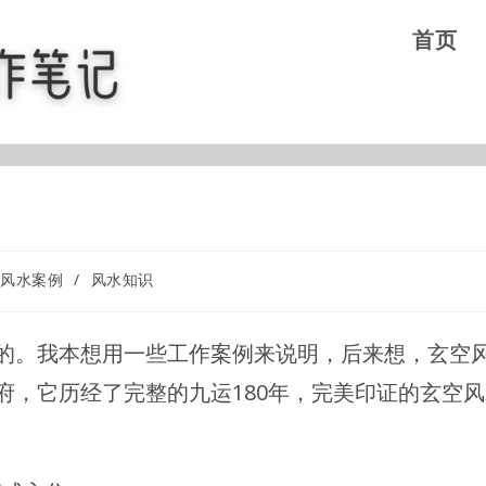
首页
风水案例
/
风水知识
的。我本想用一些工作案例来说明，后来想，玄空
府，它历经了完整的九运180年，完美印证的玄空