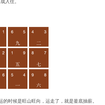
落成入住。
运的时候是旺山旺向，运走了，就是釜底抽薪。