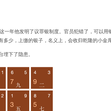
。这一年他发明了议罪银制度。官员犯错了，可以用
有多少，上缴的银子，名义上，会收归乾隆的小金
台埋下了隐患。