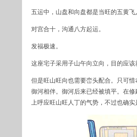
五运中，山盘和向盘都是当旺的五黄飞
对宫合十，沟通八方起运。
发福极速。
这座宅子采用子山午向立向，目的应该
但是旺山旺向也需要峦头配合。只可惜
御河相伴。御河后来已经被填平。在修
上呼应旺山旺人丁的气势，不过也确实