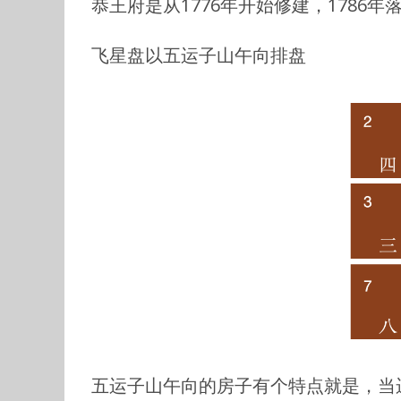
恭王府是从1776年开始修建，1786年
飞星盘以五运子山午向排盘
五运子山午向的房子有个特点就是，当