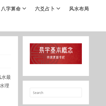
八字算命
六爻占卜
风水布局
风水最
风水理