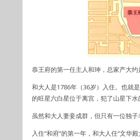
恭王府的第一任主人和珅，总家产大约
和大人是1786年（36岁）入住。也就
的旺星六白星位于离宫，犯了山星下水
虽然和大人妻妾成群，但只有一位独子
入住“和府”的第一年，和大人任“文华