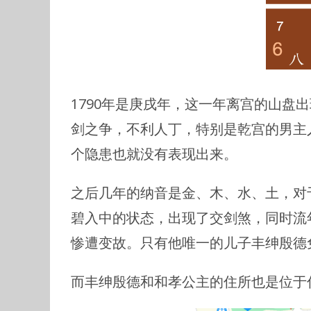
1790年是庚戌年，这一年离宫的山盘
剑之争，不利人丁，特别是乾宫的男主
个隐患也就没有表现出来。
之后几年的纳音是金、木、水、土，对于
碧入中的状态，出现了交剑煞，同时流
惨遭变故。只有他唯一的儿子丰绅殷德
而丰绅殷德和和孝公主的住所也是位于