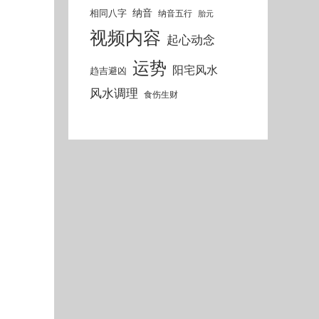
纳音
相同八字
纳音五行
胎元
视频内容
起心动念
运势
阳宅风水
趋吉避凶
风水调理
食伤生财