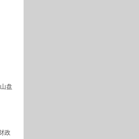
。山盘
财政