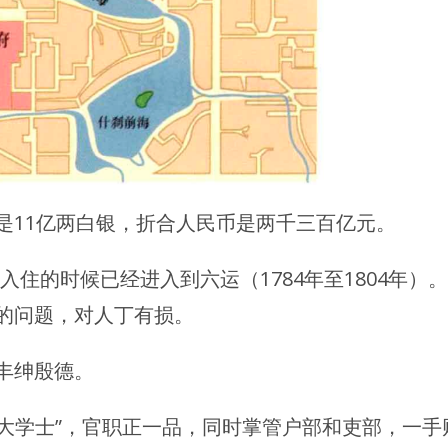
是11亿两白银，折合人民币是两千三百亿元。
是入住的时候已经进入到六运（1784年至1804年）
的问题，对人丁有损。
丰绅殷德。
殿大学士”，官职正一品，同时掌管户部和吏部，一手