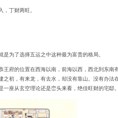
入，丁财两旺。
就是为了选择五运之中这种最为富贵的格局。
恭王府的位置在西海以南，前海以西，西北到东南
建之初，有来龙，有去水，却没有靠山。没有办法
是一座从玄空理论还是峦头来看，绝佳旺财的宅邸