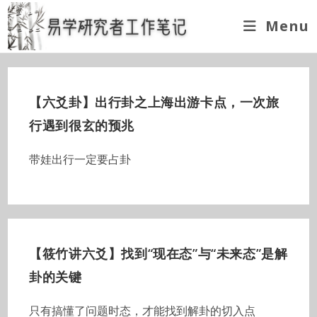
Skip
Menu
to
content
【六爻卦】出行卦之上海出游卡点，一次旅
行遇到很玄的预兆
带娃出行一定要占卦
【筱竹讲六爻】找到“现在态”与“未来态”是解
卦的关键
只有搞懂了问题时态，才能找到解卦的切入点