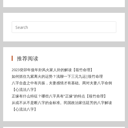
推荐阅读
2023癸卯年值年卦风火家人卦的解读【筱竹命理】
如何抓住九紫离火的运势？浅聊一下三元九运|筱竹命理
八字合盘之中有共振，夫妻感情才有基础。两对夫妻八字命例
【心流法八字】
正缘有什么特征？哪些八字具有“正缘”的特点【筱竹命理】
从或不从不是断八字的金标准。民国政治家伍廷芳的八字解读
【心流法八字】