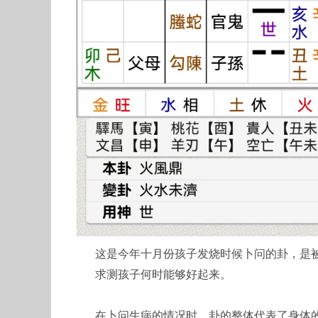
这是今年十月份孩子发烧时候卜问的卦，是
求测孩子何时能够好起来。
在卜问生病的情况时，卦的整体代表了身体