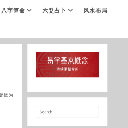
八字算命
六爻占卜
风水布局
是因为