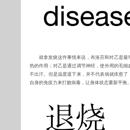
就拿发烧这件事情来说，布洛芬和对乙是最
热的作用；对乙是通过调节神经，使外周的毛细
不出汗。但是温度退下来，并不代表病就痊愈了
自身的免疫力来打败病毒，让身体状态重新平衡