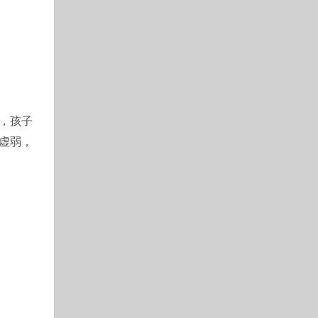
，孩子
虚弱，