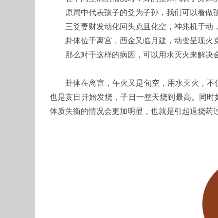
原局中代表孩子的爻为子孙，我们可以看做
三爻妻财发动化回头克且化空，神兆机于动
卦体位于离宫，酉金又临月建，动变呈现火
那么对于这样的病因，可以用水灭火来解决
卦体在离宫，午火又是旬空，用水灭火，不
也是亥日开始发烧，子日一整天烧到最高。同时
体质失衡的情况会更加明显，也就是引起退烧药