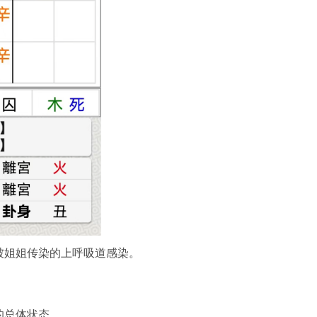
被姐姐传染的上呼吸道感染。
的总体状态。