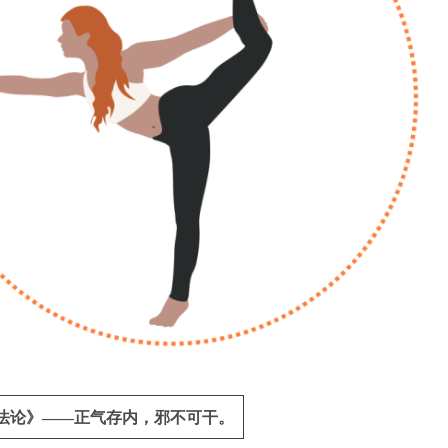
刺法论》——正气存内，邪不可干。