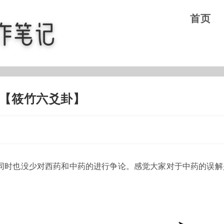
首页
【筱竹六爻卦】
同时也没少对西药和中药的进行争论。感觉大家对于中药的误解