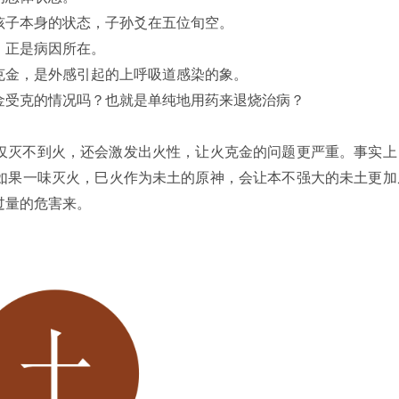
孩子本身的状态，子孙爻在五位旬空。
，正是病因所在。
克金，是外感引起的上呼吸道感染的象。
金受克的情况吗？也就是单纯地用药来退烧治病？
仅灭不到火，还会激发出火性，让火克金的问题更严重。事实上
如果一味灭火，巳火作为未土的原神，会让本不强大的未土更加
过量的危害来。