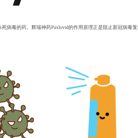
病毒的药。辉瑞神药Paxlovid的作用原理正是阻止新冠病毒