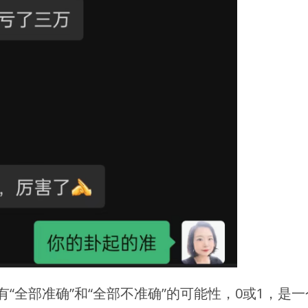
“全部准确”和“全部不准确”的可能性，0或1，是一