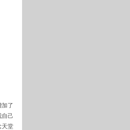
增加了
我自己
念天堂