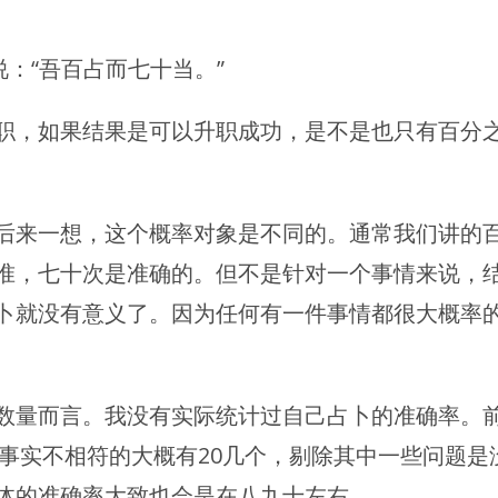
说：“吾百占而七十当。”
职，如果结果是可以升职成功，是不是也只有百分
后来一想，这个概率对象是不同的。通常我们讲的
准，七十次是准确的。但不是针对一个事情来说，
卜就没有意义了。因为任何有一件事情都很大概率
数量而言。我没有实际统计过自己占卜的准确率。
与事实不相符的大概有20几个，剔除其中一些问题是
体的准确率大致也会是在八九十左右。