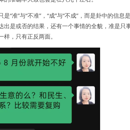
“准”与“不准”，“成”与“不成”，而是卦中的信息
达出是或否的结果，还有一个事情的全貌，准是只
一样，只有正反两面。