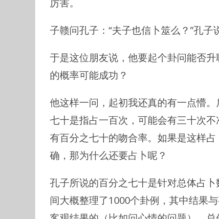
厉害。
子赣问孔子：“夫子也信卜筮么？”孔子
于是这位朋友说，他要起个卦问能否升
的概率可能成功？
他这样一问，起初我还真的有一点懵。
七十是指占一百次，可能会有三十次不
有百分之七十的吻合率。如果是这样占
确，那为什么还要占卜呢？
孔子所说的百分之七十是针对总体占卜
间大概整理了1000个卦例，其中结果
客观结果的（比如问心情的问题），总