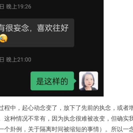
过程中，起心动念变了，放下了先前的执念，或者
。这种情况不常有，因为执念很难被改变，但确实
一个卦例，关于隔离时间被缩短的事情）。所以一