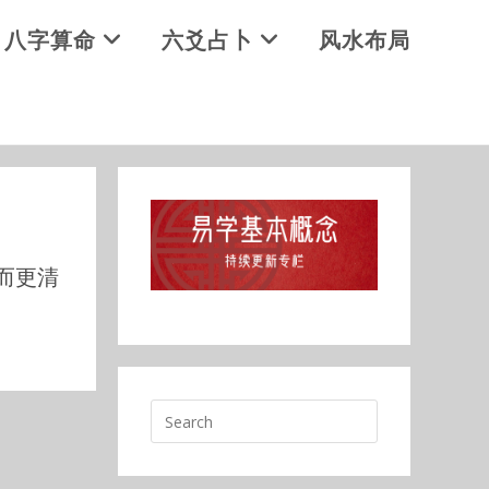
八字算命
六爻占卜
风水布局
而更清