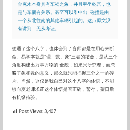
金克木本身具有车祸之象，并且甲坐乾宫，也
是与车辆有关系。甚至可以引申出 碰撞是由
一个从北往南的其他车辆引起的。这点原文没
有讲到，无从考证。
想通了这个八字，也体会到了盲师都是在用心来断
命。易学本就是“理、数、象”三者的结合，是从三个
角度构建出万事万物的 全貌，如果只研究理，而忽
略了象和数的意义，那么就只能把握三分之一的碎
片。当然，这仅是我自己对这个八字的体悟，不能
够向夏老师求证这个体悟是否正确，暂存，望日后
有机缘待验。
Post Views:
3,407