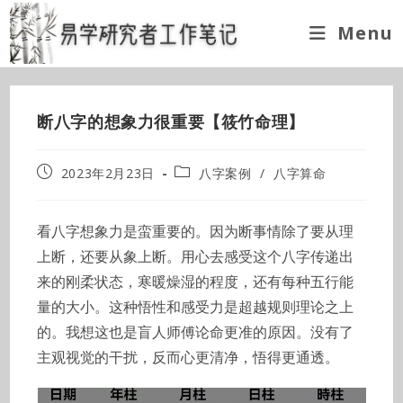
Skip
Menu
to
content
断八字的想象力很重要【筱竹命理】
Post
Post
2023年2月23日
八字案例
/
八字算命
published:
category:
看八字想象力是蛮重要的。因为断事情除了要从理
上断，还要从象上断。用心去感受这个八字传递出
来的刚柔状态，寒暖燥湿的程度，还有每种五行能
量的大小。这种悟性和感受力是超越规则理论之上
的。我想这也是盲人师傅论命更准的原因。没有了
主观视觉的干扰，反而心更清净，悟得更通透。