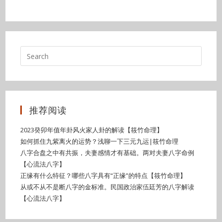
推荐阅读
2023癸卯年值年卦风火家人卦的解读【筱竹命理】
如何抓住九紫离火的运势？浅聊一下三元九运|筱竹命理
八字合盘之中有共振，夫妻感情才有基础。两对夫妻八字命例
【心流法八字】
正缘有什么特征？哪些八字具有“正缘”的特点【筱竹命理】
从或不从不是断八字的金标准。民国政治家伍廷芳的八字解读
【心流法八字】