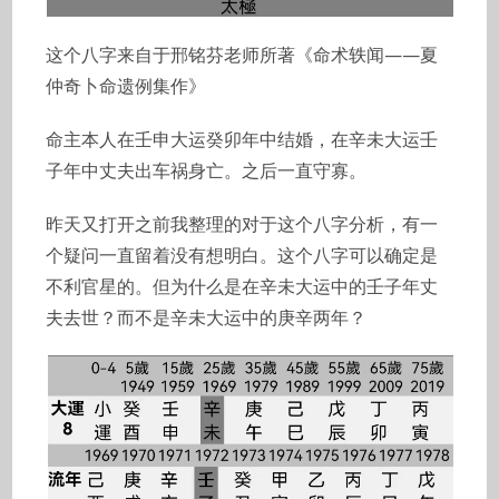
这个八字来自于邢铭芬老师所著《命术轶闻——夏
仲奇卜命遗例集作》
命主本人在壬申大运癸卯年中结婚，在辛未大运壬
子年中丈夫出车祸身亡。之后一直守寡。
昨天又打开之前我整理的对于这个八字分析，有一
个疑问一直留着没有想明白。这个八字可以确定是
不利官星的。但为什么是在辛未大运中的壬子年丈
夫去世？而不是辛未大运中的庚辛两年？