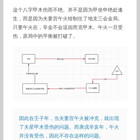
这个八字甲木伤而不绝。并不是因为甲坐申绝处逢
生，而是因为夫妻宫午火钳制住了地支三会金局。
只要午火在，辛金不会逞凶而克甲木。午火一旦受
伤，原局中的平衡被打破了。
因此在壬子年，当夫妻宫午火被冲克，就出现
了夫星甲木受伤的问题。而庚戌辛亥年，午火
并没有受伤，因此不存在这样的问题。
