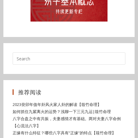
推荐阅读
2023癸卯年值年卦风火家人卦的解读【筱竹命理】
如何抓住九紫离火的运势？浅聊一下三元九运|筱竹命理
八字合盘之中有共振，夫妻感情才有基础。两对夫妻八字命例
【心流法八字】
正缘有什么特征？哪些八字具有“正缘”的特点【筱竹命理】