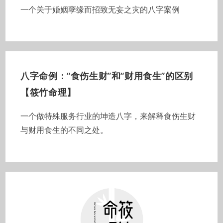
一个关于婚姻孽缘而招致无妄之灾的八字案例
八字命例：“食伤生财”和“财用食生”的区别
【筱竹命理】
一个做特殊服务行业的坤造八字，来解释食伤生财
与财用食生的不同之处。