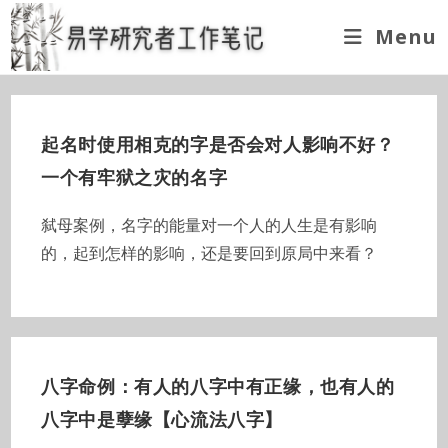
Skip
Menu
to
content
起名时使用相克的字是否会对人影响不好？
一个有牢狱之灾的名字
弑母案例，名字的能量对一个人的人生是有影响
的，起到怎样的影响，还是要回到原局中来看？
八字命例：有人的八字中有正缘，也有人的
八字中是孽缘【心流法八字】