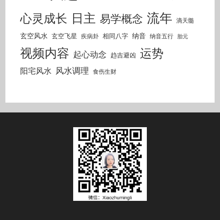
流年
日主
心灵成长
易学概念
滴天髓
玄空风水
纳音
玄空飞星
相同八字
疾病卦
纳音五行
胎元
视频内容
运势
起心动念
趋吉避凶
风水调理
阳宅风水
食伤生财