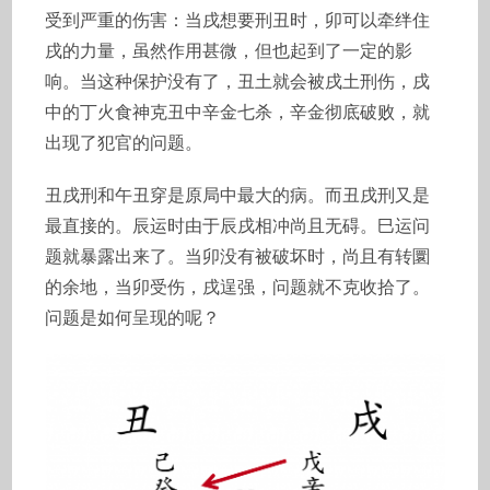
受到严重的伤害：当戌想要刑丑时，卯可以牵绊住
戌的力量，虽然作用甚微，但也起到了一定的影
响。当这种保护没有了，丑土就会被戌土刑伤，戌
中的丁火食神克丑中辛金七杀，辛金彻底破败，就
出现了犯官的问题。
丑戌刑和午丑穿是原局中最大的病。而丑戌刑又是
最直接的。辰运时由于辰戌相冲尚且无碍。巳运问
题就暴露出来了。当卯没有被破坏时，尚且有转圜
的余地，当卯受伤，戌逞强，问题就不克收拾了。
问题是如何呈现的呢？