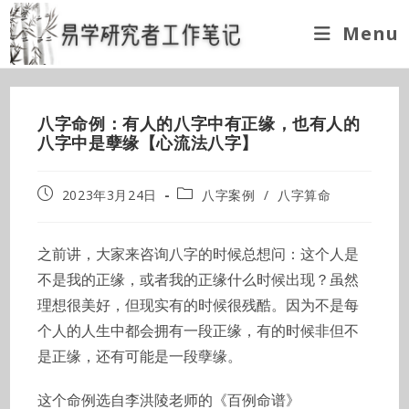
Skip
Menu
to
content
八字命例：有人的八字中有正缘，也有人的
八字中是孽缘【心流法八字】
Post
Post
2023年3月24日
八字案例
/
八字算命
published:
category:
之前讲，大家来咨询八字的时候总想问：这个人是
不是我的正缘，或者我的正缘什么时候出现？虽然
理想很美好，但现实有的时候很残酷。因为不是每
个人的人生中都会拥有一段正缘，有的时候非但不
是正缘，还有可能是一段孽缘。
这个命例选自李洪陵老师的《百例命谱》