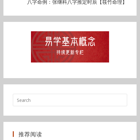
八字命例：张继科八字推定时辰【筱竹命理】
推荐阅读