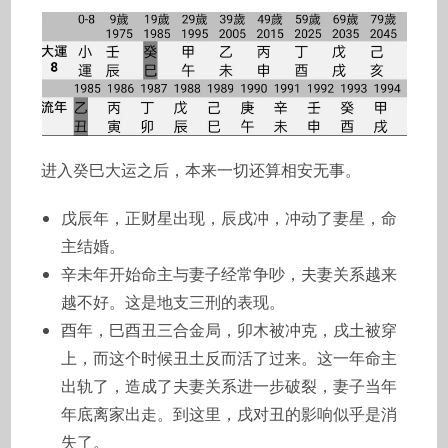
进入癸巳大运之后，本来一切还算相安无事。
戊辰年，正财星出现，辰戌冲，冲动了妻星，命
主结婚。
辛未年开始命主与妻子经常争吵，夫妻关系越来
越不好。这是地支三刑的表现。
酉年，巳酉丑三合金局，卯木被冲克，戌土被穿
上，而这个时候丑土反而活了过来。这一年命主
出轨了，造成了夫妻关系进一步破裂，妻子当年
年底离家出走。到这里，戌对丑的影响似乎是消
失了。