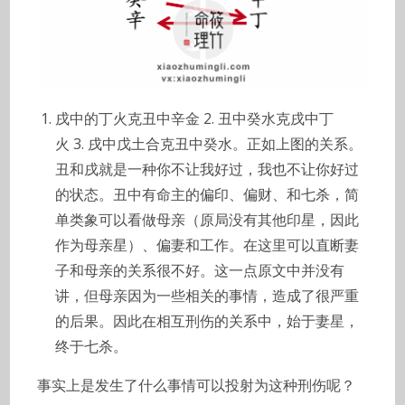
戌中的丁火克丑中辛金 2. 丑中癸水克戌中丁
火 3. 戌中戊土合克丑中癸水。正如上图的关系。
丑和戌就是一种你不让我好过，我也不让你好过
的状态。丑中有命主的偏印、偏财、和七杀，简
单类象可以看做母亲（原局没有其他印星，因此
作为母亲星）、偏妻和工作。在这里可以直断妻
子和母亲的关系很不好。这一点原文中并没有
讲，但母亲因为一些相关的事情，造成了很严重
的后果。因此在相互刑伤的关系中，始于妻星，
终于七杀。
事实上是发生了什么事情可以投射为这种刑伤呢？