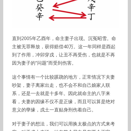
直到2005年乙酉年，命主妻子出现。沉冤昭雪。命
主被无罪释放，获得赔偿40万。这一年同样是酉起
到了作用，冲卯穿戌，让丑不再受伤，也就是不再
因为妻子的“问题”而受到伤害。
这个事情有一个比较蹊跷的地方，正常情况下夫妻
吵架，妻子离家出走，也不会不和自己娘家人联
系，还是一去就是十多年。因此就命主的八字来
看，夫妻的因缘不仅不是正缘，而且可以算是绝对
意义的孽缘，戌土一直贴身刑伤着自己。
对于妻子的想法，我们可以用换太极点的方式来考