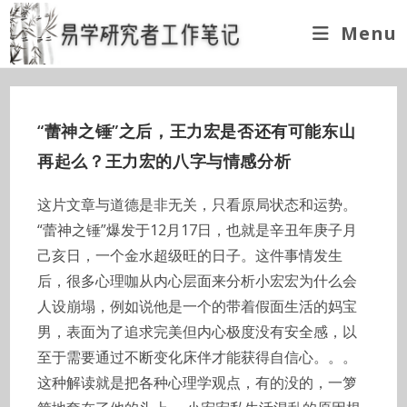
Skip
Menu
to
content
“蕾神之锤”之后，王力宏是否还有可能东山
再起么？王力宏的八字与情感分析
这片文章与道德是非无关，只看原局状态和运势。
“蕾神之锤”爆发于12月17日，也就是辛丑年庚子月
己亥日，一个金水超级旺的日子。这件事情发生
后，很多心理咖从内心层面来分析小宏宏为什么会
人设崩塌，例如说他是一个的带着假面生活的妈宝
男，表面为了追求完美但内心极度没有安全感，以
至于需要通过不断变化床伴才能获得自信心。。。
这种解读就是把各种心理学观点，有的没的，一箩