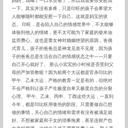
妈妈，我喝了一口水烫着了，所以我需要你安慰我
一下。其实并没有多疼，只是印旺的孩子会希望大
人能够随时都能安慰一下自己。这就是妈宝的状
态。 印旺，是会陷入自己的情感世界中，不太能够
体验到他人的情绪，更不太可能为了家庭的柴米油
盐而费心。这也是蕾女神对婚姻绝望的原因，丧偶
式育儿，孩子的爸爸总是神龙见首不见尾，因为孩
子的爸爸总是生活在自己的情感状态之中——只要
自己开心就好了。 那么小宏宏的小时候是否受到父
母的严加管教呢？因为前两个大运都是官杀印比的
甲午、乙未大运，严格的教育一定是有的，但绝对
不会严格到让孩子产生极度自卑又极度自负的分裂
心理。 甲午、乙未、丙申、丁酉这些大运，一直到
今年，都是印比旺用食伤的阶段。只需要做自己想
做的事情，关心自己的情绪和需求有没有被满足就
好。不想被家庭和子女的琐事拖累，甚至连财产也