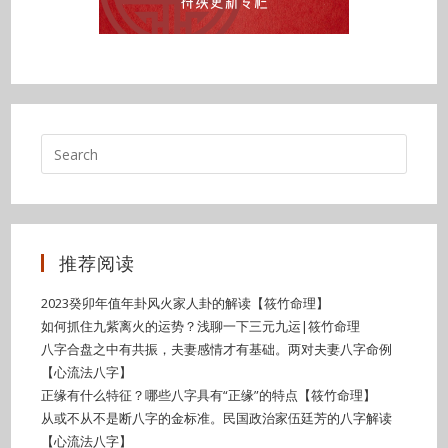
推荐阅读
2023癸卯年值年卦风火家人卦的解读【筱竹命理】
如何抓住九紫离火的运势？浅聊一下三元九运|筱竹命理
八字合盘之中有共振，夫妻感情才有基础。两对夫妻八字命例
【心流法八字】
正缘有什么特征？哪些八字具有“正缘”的特点【筱竹命理】
从或不从不是断八字的金标准。民国政治家伍廷芳的八字解读
【心流法八字】