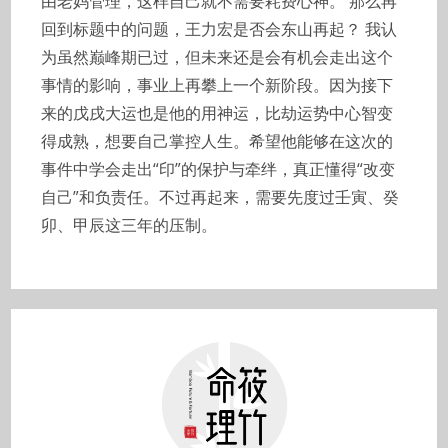
由老妈管理，这样自己就不需要耗费心神。 那么再
回到标题中的问题，王力宏是否会东山再起？ 我认
为虽然巅峰期已过，但未来还是会有机会走出这个
事情的影响，事业上再攀上一个新阶段。因为接下
来的戊戌大运也是他的用神运，比劫运势中心智变
得成熟，想要自己掌控人生。希望他能够在这次的
事件中学会走出“印”的保护与牵绊，真正懂得“改变
自己”和负责任。不过再起来，需要先度过壬寅、癸
卯、甲辰这三年的压制。