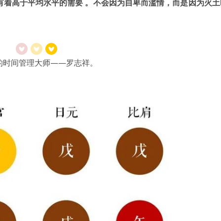
有着高于平均水平的需要 。不会因为自卑而滥情，而是因为火土
的时间管理大师——罗志祥。