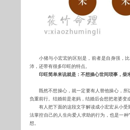
小猪与小宏宏的区别是，前者是自身强，比
沛，还带有很多印旺的特点。
印旺简单来说就是：不想操心世间琐事，柴
既然不想操心，就一定要有人替他操心，所
负重前行。结婚前是老妈，结婚后会想把老婆变
有人把下面的这段文字解读成小宏宏从小受
法掌控自己的人生向爱人求助的行为，也是一种
想。