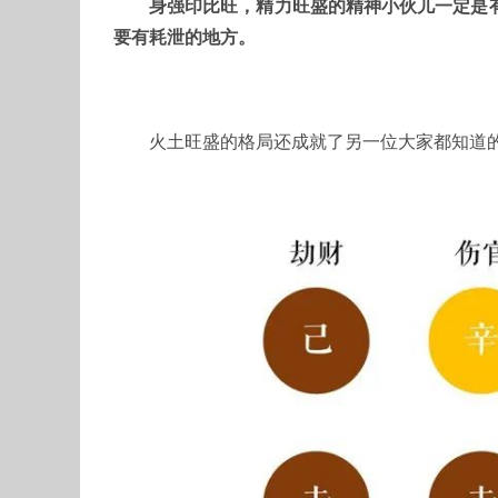
身强印比旺，精力旺盛的精神小伙儿一定是
要有耗泄的地方。
火土旺盛的格局还成就了另一位大家都知道