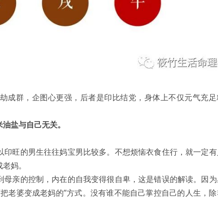
劫成群，企图心更强，后者是印比结党，身体上不仅元气充足
米油盐与自己无关。
以印旺的男生往往妈宝男比较多。不想烦恼衣食住行，就一定有
成老妈。
到母亲的控制，内在的自我变得很自卑，这是错误的解读。因为
“把老婆变成老妈的”方式。没有谁不能自己掌控自己的人生，除