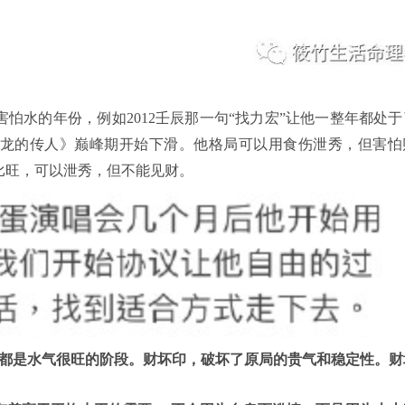
怕水的年份，例如2012壬辰那一句“找力宏”让他一整年都处
时《龙的传人》巅峰期开始下滑。他格局可以用食伤泄秀，但害怕
比旺，可以泄秀，但不能见财。
辛丑年都是水气很旺的阶段。财坏印，破坏了原局的贵气和稳定性。