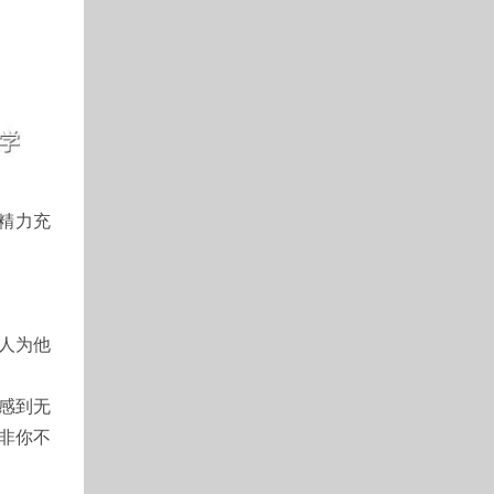
精力充
人为他
感到无
非你不