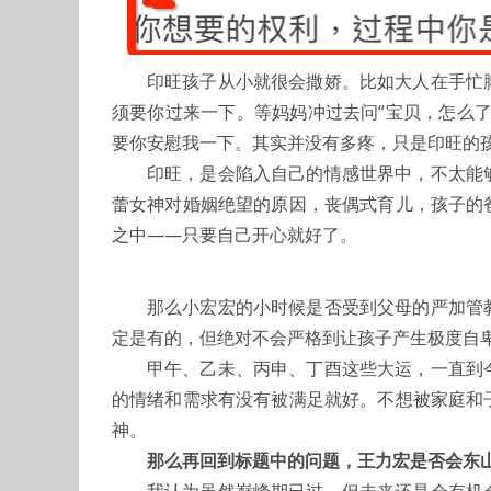
印旺孩子从小就很会撒娇。比如大人在手忙
须要你过来一下。等妈妈冲过去问“宝贝，怎么
要你安慰我一下。其实并没有多疼，只是印旺的
印旺，是会陷入自己的情感世界中，不太能
蕾女神对婚姻绝望的原因，丧偶式育儿，孩子的
之中——只要自己开心就好了。
那么小宏宏的小时候是否受到父母的严加管
定是有的，但绝对不会严格到让孩子产生极度自
甲午、乙未、丙申、丁酉这些大运，一直到
的情绪和需求有没有被满足就好。不想被家庭和
神。
那么再回到标题中的问题，王力宏是否会东
我认为虽然巅峰期已过，但未来还是会有机