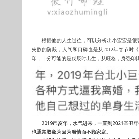
根据他的人生过往，可以分析出小宏宏是很害
失败的阶段，人气和口碑也是从2012年春节
印，十分可能的是戊辰时出生，从旺格，身强印
2019己亥年，水气进来，一直到2021
也通常取象为因为滥情而不顾家庭。