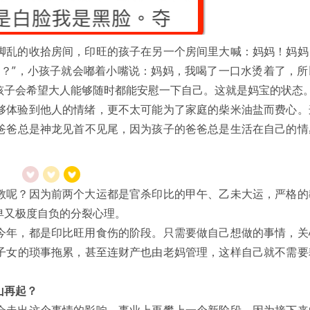
脚乱的收拾房间，印旺的孩子在另一个房间里大喊：妈妈！妈妈
了？”，小孩子就会嘟着小嘴说：妈妈，我喝了一口水烫着了，所
孩子会希望大人能够随时都能安慰一下自己。这就是妈宝的状态
够体验到他人的情绪，更不太可能为了家庭的柴米油盐而费心。
爸爸总是神龙见首不见尾，因为孩子的爸爸总是生活在自己的情
教呢？因为前两个大运都是官杀印比的甲午、乙未大运，严格的
卑又极度自负的分裂心理。
今年，都是印比旺用食伤的阶段。只需要做自己想做的事情，关
子女的琐事拖累，甚至连财产也由老妈管理，这样自己就不需要
山再起？
会走出这个事情的影响，事业上再攀上一个新阶段。因为接下来