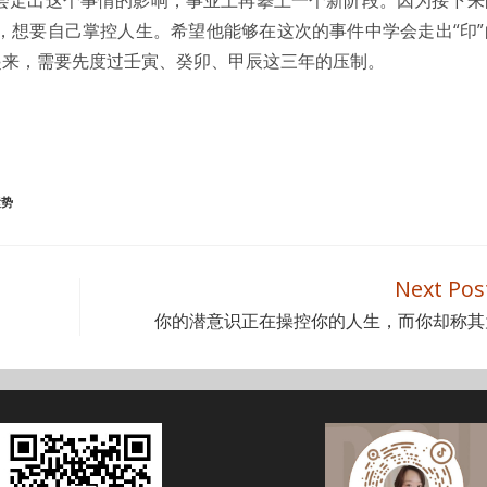
，想要自己掌控人生。希望他能够在这次的事件中学会走出“印”
起来，需要先度过壬寅、癸卯、甲辰这三年的压制。
运势
Next Pos
你的潜意识正在操控你的人生，而你却称其