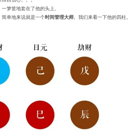
，一箩筐地套在了他的头上。
，简单地来说就是一个
时间管理大师
。我们来看一下他的四柱。