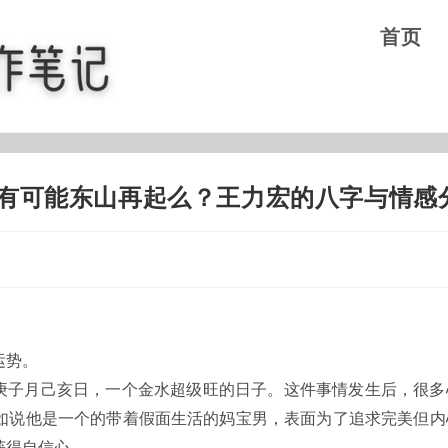
首页
还有可能东山再起么？王力宏的八字与情感
运势。
丑年庚子月己亥日，一个金水超级旺的日子。这件事情发生后，很
如说他是一个的带着假面生活的妈宝男，表面为了追求完美但内
获得自信心。。。