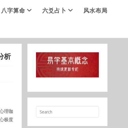
八字算命
六爻占卜
风水布局
分析
多心理咖
心极度