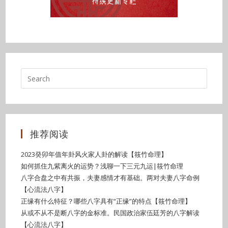
推荐阅读
2023癸卯年值年卦风火家人卦的解读【筱竹命理】
如何抓住九紫离火的运势？浅聊一下三元九运|筱竹命理
八字合盘之中有共振，夫妻感情才有基础。两对夫妻八字命例
【心流法八字】
正缘有什么特征？哪些八字具有“正缘”的特点【筱竹命理】
从或不从不是断八字的金标准。民国政治家伍廷芳的八字解读
【心流法八字】