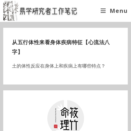
Skip
Menu
to
content
从五行体性来看身体疾病特征【心流法八
字】
土的体性反应在身体上和疾病上有哪些特点？