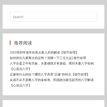
推荐阅读
2023癸卯年值年卦风火家人卦的解读【筱竹命理】
如何抓住九紫离火的运势？浅聊一下三元九运|筱竹命理
八字合盘之中有共振，夫妻感情才有基础。两对夫妻八字命例
【心流法八字】
正缘有什么特征？哪些八字具有“正缘”的特点【筱竹命理】
从或不从不是断八字的金标准。民国政治家伍廷芳的八字解读
【心流法八字】