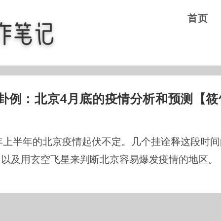
首页
卦例：北京4月底的疫情分析和预测【筱
2年上半年的北京疫情起伏不定。几个挂诠释这段时
。以及用玄空飞星来判断北京容易爆发疫情的地区。