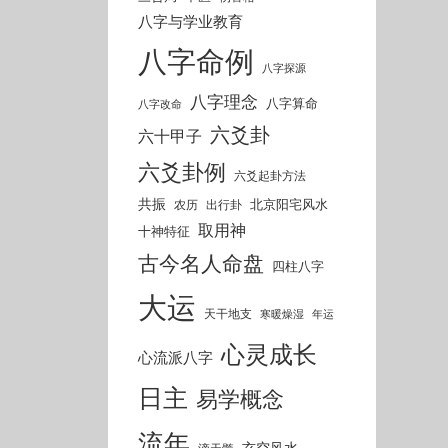
八字与学业教育
八字命例
八字探源
八字理念
八字算命
八字改命
六爻卦
六十甲子
六爻卦例
六爻起卦方法
共振
北京阳宅风水
农历
出行卦
取用神
十神特征
古今名人命盘
四柱八字
大运
天干地支
寒暖燥湿
年运
心灵成长
心流派八字
日主
易学概念
流年
玄空风水