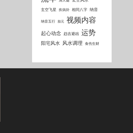
滴天髓
纳音
玄空飞星
相同八字
疾病卦
视频内容
纳音五行
胎元
运势
起心动念
趋吉避凶
风水调理
阳宅风水
食伤生财