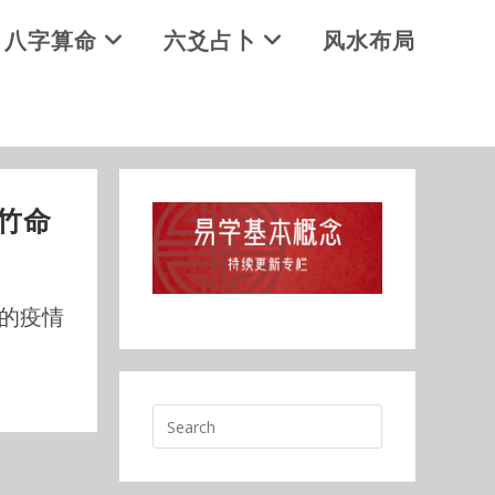
八字算命
六爻占卜
风水布局
竹命
间的疫情