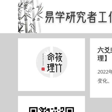
Skip
to
content
六爻
理】
202
变化