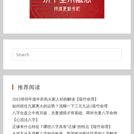
推荐阅读
2023癸卯年值年卦风火家人卦的解读【筱竹命理】
如何抓住九紫离火的运势？浅聊一下三元九运|筱竹命理
八字合盘之中有共振，夫妻感情才有基础。两对夫妻八字命例
【心流法八字】
正缘有什么特征？哪些八字具有“正缘”的特点【筱竹命理】
从或不从不是断八字的金标准。民国政治家伍廷芳的八字解读