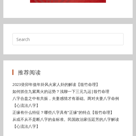
推荐阅读
2023癸卯年值年卦风火家人卦的解读【筱竹命理】
如何抓住九紫离火的运势？浅聊一下三元九运|筱竹命理
八字合盘之中有共振，夫妻感情才有基础。两对夫妻八字命例
【心流法八字】
正缘有什么特征？哪些八字具有“正缘”的特点【筱竹命理】
从或不从不是断八字的金标准。民国政治家伍廷芳的八字解读
【心流法八字】