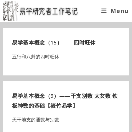
Skip
Menu
to
content
易学基本概念（15）——四时旺休
五行和八卦的四时旺休
易学基本概念（9）——干支别数 太玄数 铁
板神数的基础【筱竹易学】
天干地支的通数与别数