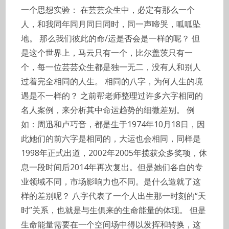
一个思想实验： 在芸芸众生中，必定有那么一个
人，和我同年同月同日同时，同一声啼哭，呱呱坠
地。 那么我们彼此的命/运是否会是一样的呢？ 但
是这个世界上，马云只有一个，比尔盖茨只有一
个，每一位芸芸众生都是独一无二，没有人和别人
过着完全相同的人生。 相同的八字，为何人生的境
遇是不一样的？ 之前帮老师整理过许多六字相同的
名人案例，来分析其中命运趋势的细微差别。 例
如：周迅和卢巧音，都是生于1974年10月18日，因
此她们的前六字是相同的，大运也会相同，同样是
1998年正式出道，2002年2005年揽获众多奖项，休
息一段时间后2014年再次复出。但是她们各自的专
业领域不同，市场影响力也不同。是什么造就了这
样的差别呢？ 八字代表了一个人出生那一时刻的“天
时”关系，也就是与生俱来的生命能量的体现。 但是
生命能量需要在一个空间场中得以发挥和转换，这