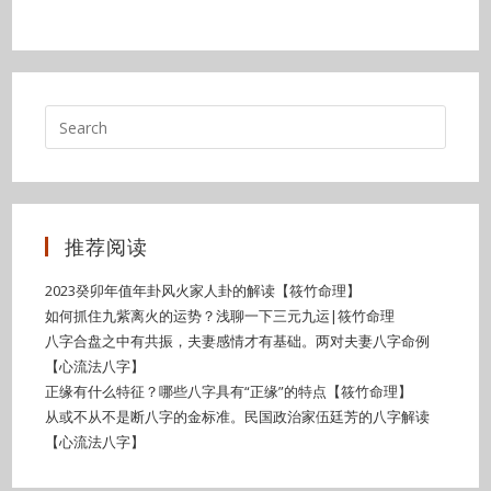
推荐阅读
2023癸卯年值年卦风火家人卦的解读【筱竹命理】
如何抓住九紫离火的运势？浅聊一下三元九运|筱竹命理
八字合盘之中有共振，夫妻感情才有基础。两对夫妻八字命例
【心流法八字】
正缘有什么特征？哪些八字具有“正缘”的特点【筱竹命理】
从或不从不是断八字的金标准。民国政治家伍廷芳的八字解读
【心流法八字】