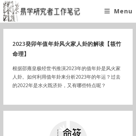
Skip
Menu
to
content
2023癸卯年值年卦风火家人卦的解读【筱竹
命理】
根据邵雍皇极经世书推演2023年的值年卦是风火家
人卦。如何利用值年卦来分析2023年的年运？过去
的2022年是水火既济卦，又有哪些特点呢？