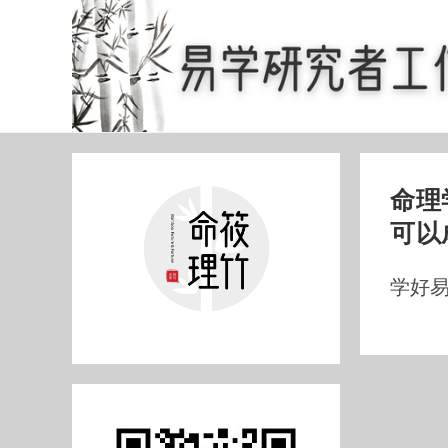
Skip
to
content
命理
可以
学好