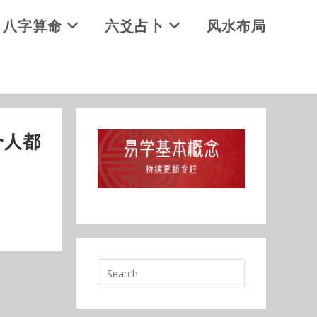
八字算命
六爻占卜
风水布局
个人都