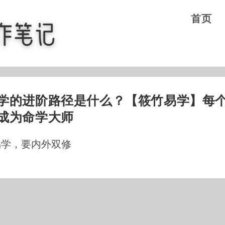
首页
学的进阶路径是什么？【筱竹易学】每
成为命学大师
易学，要内外双修