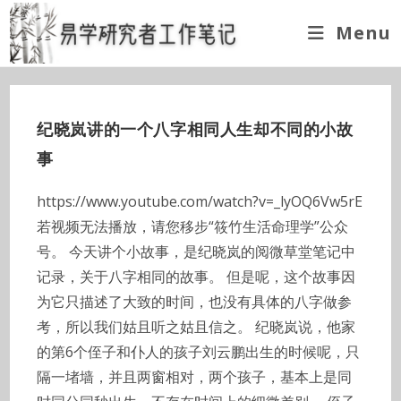
Skip
Menu
to
content
纪晓岚讲的一个八字相同人生却不同的小故
事
https://www.youtube.com/watch?v=_lyOQ6Vw5rE
若视频无法播放，请您移步“筱竹生活命理学”公众
号。 今天讲个小故事，是纪晓岚的阅微草堂笔记中
记录，关于八字相同的故事。 但是呢，这个故事因
为它只描述了大致的时间，也没有具体的八字做参
考，所以我们姑且听之姑且信之。 纪晓岚说，他家
的第6个侄子和仆人的孩子刘云鹏出生的时候呢，只
隔一堵墙，并且两窗相对，两个孩子，基本上是同