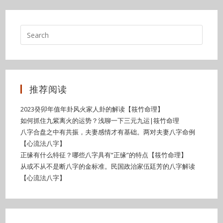
推荐阅读
2023癸卯年值年卦风火家人卦的解读【筱竹命理】
如何抓住九紫离火的运势？浅聊一下三元九运|筱竹命理
八字合盘之中有共振，夫妻感情才有基础。两对夫妻八字命例
【心流法八字】
正缘有什么特征？哪些八字具有“正缘”的特点【筱竹命理】
从或不从不是断八字的金标准。民国政治家伍廷芳的八字解读
【心流法八字】