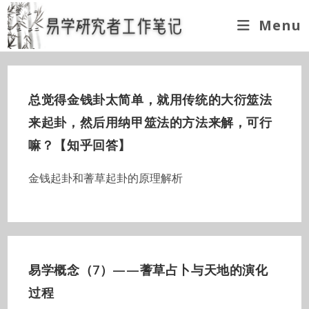
Skip
Menu
to
content
总觉得金钱卦太简单，就用传统的大衍筮法
来起卦，然后用纳甲筮法的方法来解，可行
嘛？【知乎回答】
金钱起卦和蓍草起卦的原理解析
易学概念（7）——蓍草占卜与天地的演化
过程