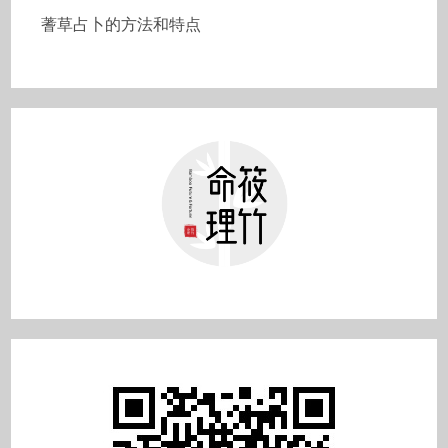
蓍草占卜的方法和特点