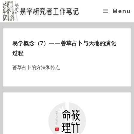
Skip
Menu
to
content
易学概念（7）——蓍草占卜与天地的演化
过程
蓍草占卜的方法和特点