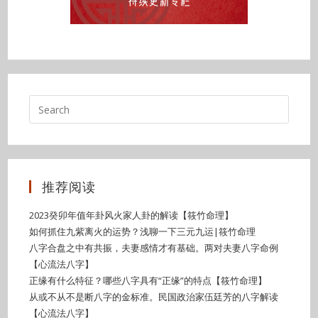
推荐阅读
2023癸卯年值年卦风火家人卦的解读【筱竹命理】
如何抓住九紫离火的运势？浅聊一下三元九运|筱竹命理
八字合盘之中有共振，夫妻感情才有基础。两对夫妻八字命例
【心流法八字】
正缘有什么特征？哪些八字具有“正缘”的特点【筱竹命理】
从或不从不是断八字的金标准。民国政治家伍廷芳的八字解读
【心流法八字】