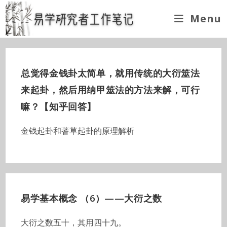
Skip
Menu
to
content
总觉得金钱卦太简单，就用传统的大衍筮法
来起卦，然后用纳甲筮法的方法来解，可行
嘛？【知乎回答】
金钱起卦和蓍草起卦的原理解析
易学基本概念 （6）——大衍之数
大衍之数五十，其用四十九。