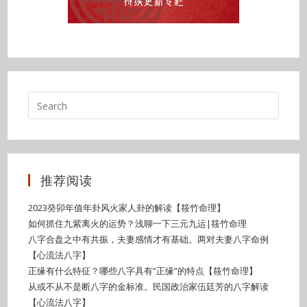
推荐阅读
2023癸卯年值年卦风火家人卦的解读【筱竹命理】
如何抓住九紫离火的运势？浅聊一下三元九运|筱竹命理
八字合盘之中有共振，夫妻感情才有基础。两对夫妻八字命例
【心流法八字】
正缘有什么特征？哪些八字具有“正缘”的特点【筱竹命理】
从或不从不是断八字的金标准。民国政治家伍廷芳的八字解读
【心流法八字】