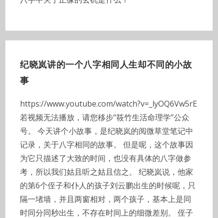
纪晓岚讲的一个八字相同人生却不同的小故
事
https://www.youtube.com/watch?v=_lyOQ6Vw5rE
若视频无法播放，请您移步“筱竹生活命理学”公众
号。 今天讲个小故事，是纪晓岚的阅微草堂笔记中
记录，关于八字相同的故事。 但是呢，这个故事因
为它只描述了大致的时间，也没有具体的八字做参
考，所以我们姑且听之姑且信之。 纪晓岚说，他家
的第6个侄子和仆人的孩子刘云鹏出生的时候呢，只
隔一堵墙，并且两窗相对，两个孩子，基本上是同
时同分同秒出生，不存在时间上的细微差别。 侄子