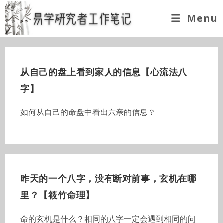
Skip
Menu
to
content
从自己的盘上看到家人的信息【心流法八
字】
如何从自己的命盘中看出六亲的信息？
昨天的一个八字，没有断对前事，玄机在哪
里？【筱竹命理】
命的玄机是什么？相同的八字一定会遇到相同的问