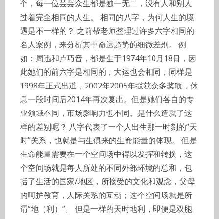
个，每一位芸芸众生都是独一无二，没有人和别人
过着完全相同的人生。 相同的八字，为何人生的境
遇是不一样的？ 之前帮老师整理过许多六字相同的
名人案例，来分析其中命运趋势的细微差别。 例
如：周迅和卢巧音，都是生于1974年10月18日，因
此她们的前六字是相同的，大运也会相同，同样是
1998年正式出道，2002年2005年揽获众多奖项，休
息一段时间后2014年再次复出。但是她们各自的专
业领域不同，市场影响力也不同。是什么造就了这
样的差别呢？ 八字代表了一个人出生那一时刻的“天
时”关系，也就是与生俱来的生命能量的体现。 但是
生命能量需要在一个空间场中得以发挥和转换，这
个空间场就是每人所处的不同外部环境的总和，包
括了生活的国家/地区，所接受的文化和观念，父母
的呵护教育，人际关系的互动；这个空间场就是所
谓“地（利）”。 但是一样的天时地利，即便是双胞