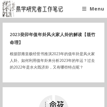
Skip
Menu
to
content
2023癸卯年值年卦风火家人卦的解读【筱竹
命理】
根据邵雍皇极经世书推演2023年的值年卦是风火家
人卦。如何利用值年卦来分析2023年的年运？过去
的2022年是水火既济卦，又有哪些特点呢？