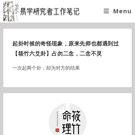
Skip
Menu
to
content
起卦时候的奇怪现象，原来先师也都遇到过
【筱竹六爻卦】占勿二念，二念不灵
一次起两个卦，却为对方的结果