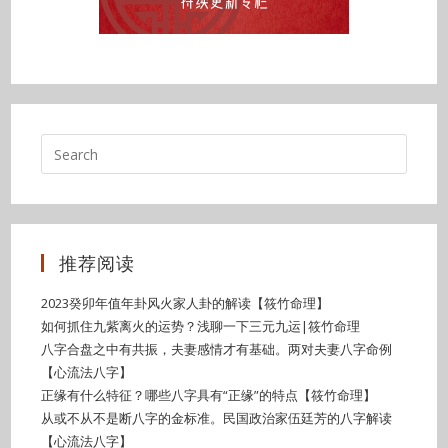
推荐阅读
2023癸卯年值年卦风火家人卦的解读【筱竹命理】
如何抓住九紫离火的运势？浅聊一下三元九运|筱竹命理
八字合盘之中有共振，夫妻感情才有基础。两对夫妻八字命例
【心流法八字】
正缘有什么特征？哪些八字具有“正缘”的特点【筱竹命理】
从或不从不是断八字的金标准。民国政治家伍廷芳的八字解读
【心流法八字】