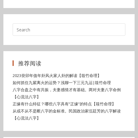
推荐阅读
2023癸卯年值年卦风火家人卦的解读【筱竹命理】
如何抓住九紫离火的运势？浅聊一下三元九运|筱竹命理
八字合盘之中有共振，夫妻感情才有基础。两对夫妻八字命例
【心流法八字】
正缘有什么特征？哪些八字具有“正缘”的特点【筱竹命理】
从或不从不是断八字的金标准。民国政治家伍廷芳的八字解读
【心流法八字】