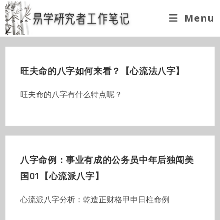
Skip
Menu
to
content
旺夫命的八字如何来看？【心流法八字】
旺夫命的八字有什么特点呢？
八字命例：事业有成的公务员中年后独闯美
国01【心流派八字】
心流派八字分析：乾造正财格甲申日柱命例