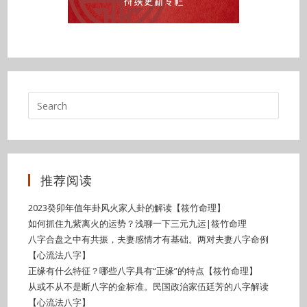
推荐阅读
2023癸卯年值年卦风火家人卦的解读【筱竹命理】
如何抓住九紫离火的运势？浅聊一下三元九运|筱竹命理
八字合盘之中有共振，夫妻感情才有基础。两对夫妻八字命例
【心流法八字】
正缘有什么特征？哪些八字具有“正缘”的特点【筱竹命理】
从或不从不是断八字的金标准。民国政治家伍廷芳的八字解读
【心流法八字】