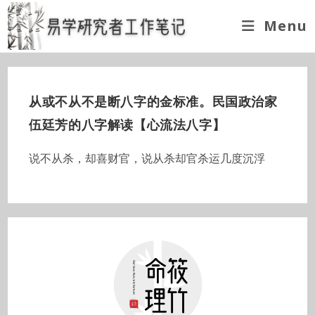
Skip
Menu
to
content
从或不从不是断八字的金标准。民国政治家
伍廷芳的八字解读【心流法八字】
说不从杀，却喜财官，说从杀却官杀运几度沉浮