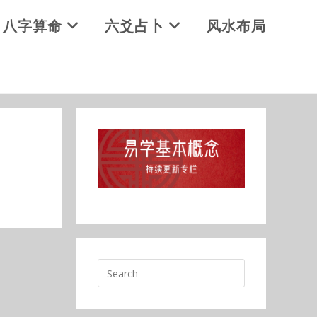
八字算命
六爻占卜
风水布局