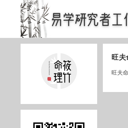
Skip
to
content
旺夫
旺夫