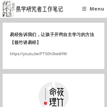
Skip
Menu
to
content
易经告诉我们，让孩子开窍自主学习的方法
【筱竹讲易经】
https://youtu.be/PTS0h3kedHM