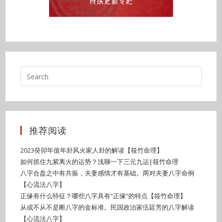
推荐阅读
2023癸卯年值年卦风火家人卦的解读【筱竹命理】
如何抓住九紫离火的运势？浅聊一下三元九运|筱竹命理
八字合盘之中有共振，夫妻感情才有基础。两对夫妻八字命例
【心流法八字】
正缘有什么特征？哪些八字具有“正缘”的特点【筱竹命理】
从或不从不是断八字的金标准。民国政治家伍廷芳的八字解读
【心流法八字】