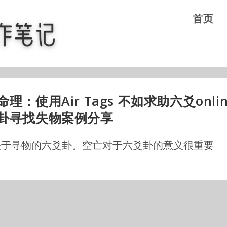
首页
理：使用Air Tags 不如求助六爻onli
卦寻找失物案例分享
关于寻物的六爻卦。空亡对于六爻卦的意义很重要