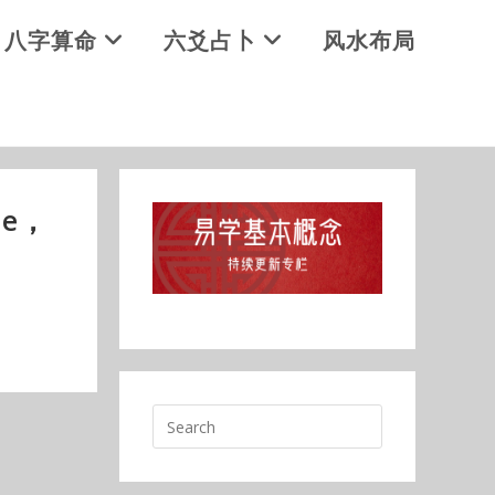
八字算命
六爻占卜
风水布局
ne，