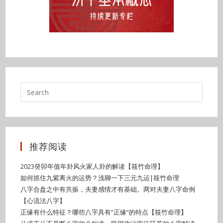
推荐阅读
2023癸卯年值年卦风火家人卦的解读【筱竹命理】
如何抓住九紫离火的运势？浅聊一下三元九运|筱竹命理
八字合盘之中有共振，夫妻感情才有基础。两对夫妻八字命例
【心流法八字】
正缘有什么特征？哪些八字具有“正缘”的特点【筱竹命理】