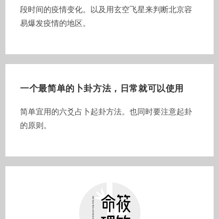
段时间的疫情变化。以及用玄空飞星来判断北京容
易爆发疫情的地区。
一个最简单的卜卦方法，日常就可以使用
简单宜用的六爻占卜起卦方法。也同时要注意起卦
的原则。