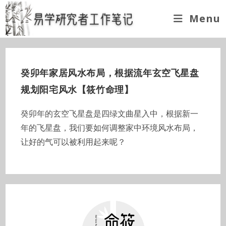
Skip
Menu
to
content
癸卯年家居风水布局，根据流年玄空飞星盘
规划阳宅风水【筱竹命理】
癸卯年的玄空飞星盘是四绿文曲星入中，根据新一
年的飞星盘，我们要如何调整家中环境风水布局，
让好的气可以被利用起来呢？