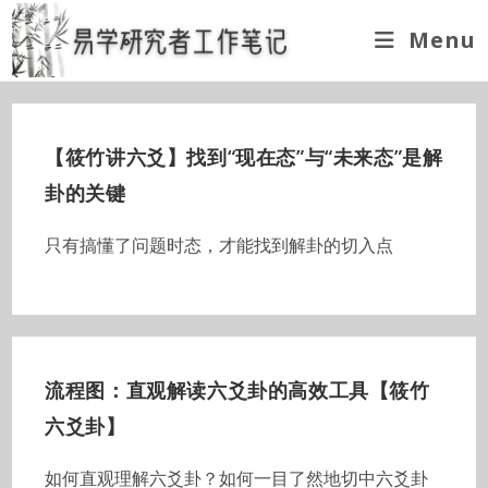
Skip
Menu
to
content
【筱竹讲六爻】找到“现在态”与“未来态”是解
卦的关键
只有搞懂了问题时态，才能找到解卦的切入点
流程图：直观解读六爻卦的高效工具【筱竹
六爻卦】
如何直观理解六爻卦？如何一目了然地切中六爻卦