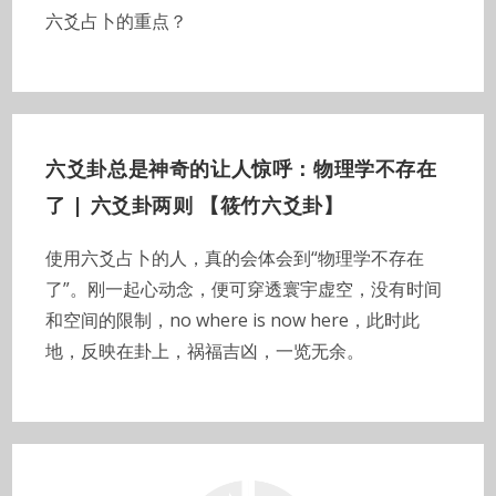
六爻占卜的重点？
六爻卦总是神奇的让人惊呼：物理学不存在
了 | 六爻卦两则 【筱竹六爻卦】
使用六爻占卜的人，真的会体会到“物理学不存在
了”。刚一起心动念，便可穿透寰宇虚空，没有时间
和空间的限制，no where is now here，此时此
地，反映在卦上，祸福吉凶，一览无余。