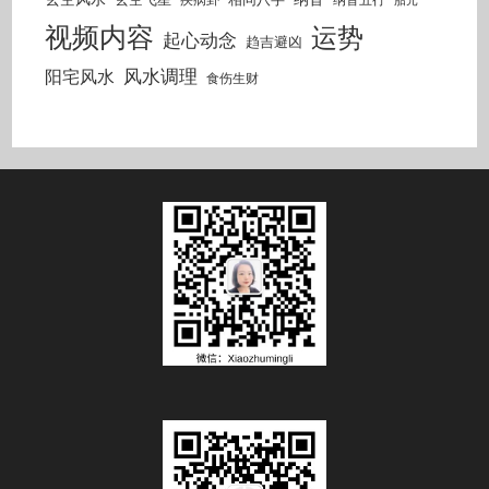
胎元
视频内容
运势
起心动念
趋吉避凶
风水调理
阳宅风水
食伤生财