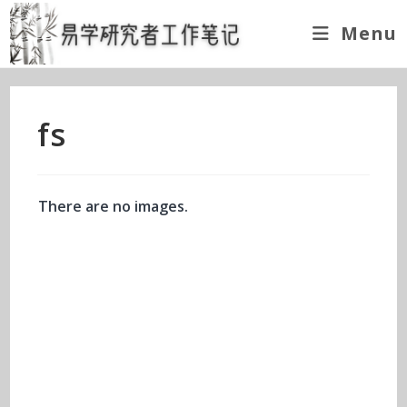
Skip
Menu
to
content
fs
There are no images.