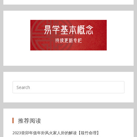
推荐阅读
2023癸卯年值年卦风火家人卦的解读【筱竹命理】