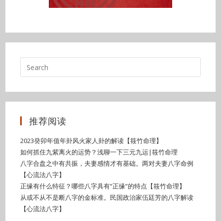
推荐阅读
2023癸卯年值年卦风火家人卦的解读【筱竹命理】
如何抓住九紫离火的运势？浅聊一下三元九运|筱竹命理
八字合盘之中有共振，夫妻感情才有基础。两对夫妻八字命例
【心流法八字】
正缘有什么特征？哪些八字具有“正缘”的特点【筱竹命理】
从或不从不是断八字的金标准。民国政治家伍廷芳的八字解读
【心流法八字】