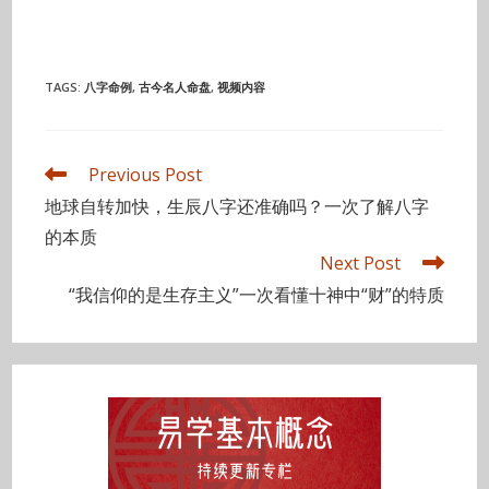
TAGS
:
八字命例
,
古今名人命盘
,
视频内容
Read
Previous Post
more
地球自转加快，生辰八字还准确吗？一次了解八字
articles
的本质
Next Post
“我信仰的是生存主义”一次看懂十神中“财”的特质