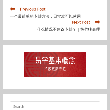
Read
Previous Post
more
一个最简单的卜卦方法，日常就可以使用
articles
Next Post
什么情况不建议卜卦？｜筱竹聊命理