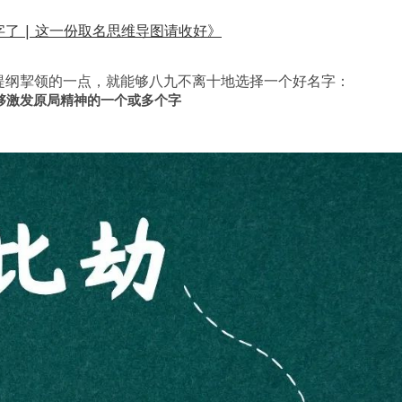
了 | 这一份取名思维导图请收好》
提纲挈领的一点，就能够八九不离十地选择一个好名字：
够激发原局精神的一个或多个字