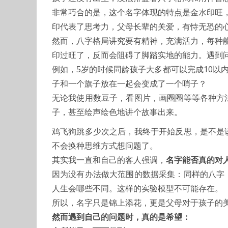
非常巧合的是，这个名字体现的特点是金水印旺
印代表了思考力，父母长辈的关爱，有恃无恐的
然而，八字格局讲究要有精神，充满活力，每种
印过旺了，反而会阻碍了脚踏实地的能力。遇到
例如，5岁的时候同龄孩子大多都可以完成10以
子和一个旗子放在一起会变成了一个哨子？
无论我使用数豆子，看图片，画圈圈等等各种方
子，甚至绘声绘色地讲个故事出来。
鸡飞狗跳多少次之后，我终于开始反思，是不是
不会换种思维方式想问题了。
其实我一直和自己的客人强调，
名字能否真的对
因为没有办法做大范围的数据采集：同样的八字
人生会哪些不同。这样的实验模型不可能存在。
所以，名字只是锦上添花，更是父母对于孩子的
然而遇到自己的问题时，真的是希望：