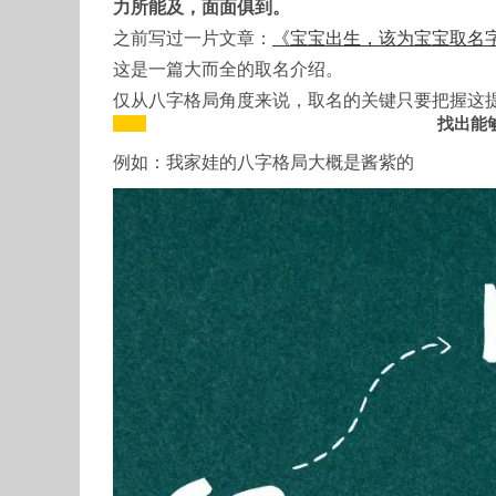
力所能及，面面俱到。
之前写过一片文章：
《宝宝出生，该为宝宝取名字
这是一篇大而全的取名介绍。
仅从八字格局角度来说，取名的关键只要把握这
找出能
例如：我家娃的八字格局大概是酱紫的