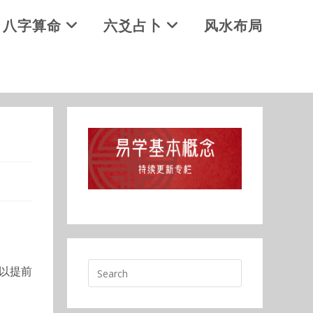
八字算命
六爻占卜
风水布局
以提前
。