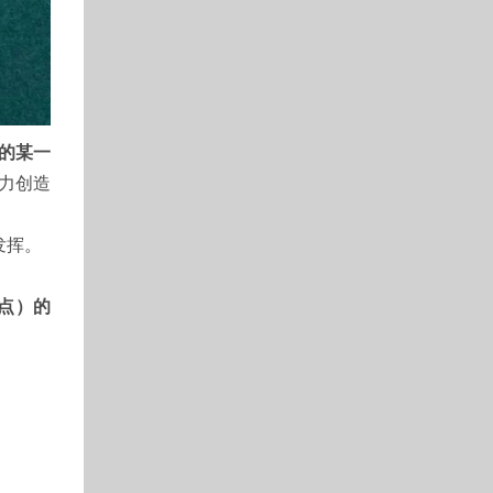
的某一
力创造
发挥。
点）的