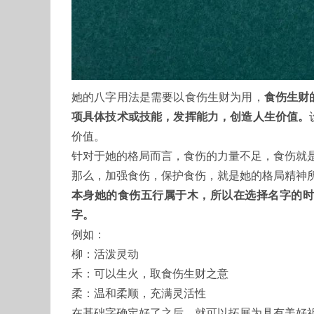
她的八字用法是需要以食伤生财为用，
食伤生财
项具体技术或技能，发挥能力，创造人生价值。
价值。
针对于她的格局而言，食伤的力量不足，食伤就
那么，加强食伤，保护食伤，就是她的格局精神
本身她的食伤五行属于木，所以在选择名字的时
字。
例如：
柳：活泼灵动
禾：可以生火，取食伤生财之意
柔：温和柔顺，充满灵活性
在基础字确定好了之后，就可以拓展为具有美好