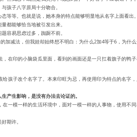
，与孩子八字原局十分吻合。
心态等等。也就是说，她本身的特点能够明显地从名字上面看出
能量都能够恰当地被引发出来。
问题容易思虑过多，踟蹰不前。
内的加减法，但我娃却始终想不明白：为什么2加4等于6，为什
法，在印的小脑袋瓜里面，看到的画面还是一只扛着旗子的鸭子
该给孩子改个名字了。本来印旺为忌，再使用印为特点的名字，
人生产生影响，是没有办法去论证的。
，在一模一样的生活环境中，面对一模一样的人事物，使用不同
美好期许。