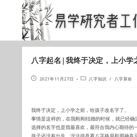
Skip
to
content
八字起名|我终于决定，上小学
Post
Post
2021年11月27日
八字知识
/
八字算命
published:
category:
我终于决定，上小学之前，给孩子改名字了。
事情是这样的，在我刚刚结婚的时候，就已经确
选择的名字也是我最喜欢，最符合我内心期待的
孩子还没有出生，没法排盘看八字格局和用神喜