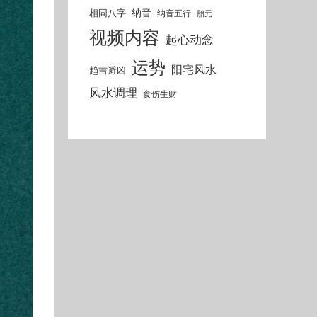
纳音
相同八字
纳音五行
胎元
视频内容
起心动念
运势
阳宅风水
趋吉避凶
风水调理
食伤生财