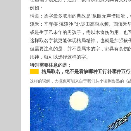
例如：
晴柔：柔字最多取用的典故是“泉眼无声惜细流，
溪禾：辛弃疾 浣溪沙 “北陇田高踏水频。西溪禾
或是生于乙未年的男孩子，需以木食伤为用，也
这样取名字就更能体现格局精神，也就是加强孩
但需要注意的是，并不是属木的字，都具有食伤的
用神，就可以选择这样的字。
特别需要注意的是：
格局取名，
绝不是看缺哪种五行补哪种五行
这样的误解，大概也可能来自于我们从小读到鲁迅的《