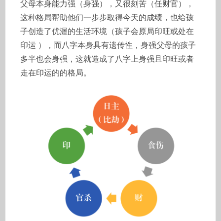
父母本身能力强（身强），又很刻苦（任财官），
这种格局帮助他们一步步取得今天的成绩，也给孩
子创造了优渥的生活环境（孩子会原局印旺或处在
印运 ），而八字本身具有遗传性，身强父母的孩子
多半也会身强，这就造成了八字上身强且印旺或者
走在印运的的格局。