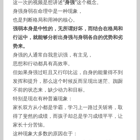
这一次的视频是想讲述
“身强”
这个概念。
身强身弱在命理中是一种现象，
也是判断格局和用神的核心。
强弱本身是中性的，无所谓好坏，而结合在格局和
行运中，就能够分析出身强与身弱各自的优势和劣
势来。
身强的人通常自我意识强，有主见，
思想和行动都具有高效率。
但如果身强过旺且又行印比运，自身的能量得不到
发挥和提升，那么这个时候反而呈现出迷茫、踟蹰
不前的状态来，缺少动力和目标。
特别是现在有种普遍现象：
家长双方从小都是学霸，学习上一路过关斩将，取
得了斐然的成绩，而孩子却总是学习成绩平平，让
家长十分苦恼。
这种现象大多数的原因在于：