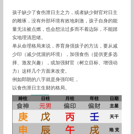
孩子缺少了食伤泄日主之力，或者缺少财官对日主
的雕琢，没有外部环境有效地刺激，孩子自身的能
量无法被点燃，也会想法过多而不着边际，不能踏
实地理清思绪。
单从命理格局来说，养育身强孩子的方法，要从减
少印（减少优渥的环境），加强食伤（提供更多选
择、激发兴趣），或加强财官（树立目标、增强动
力）这样几个方面来改变。
例如郎朗的八字就是身强印旺，
以食伤泄日主生财的格局。