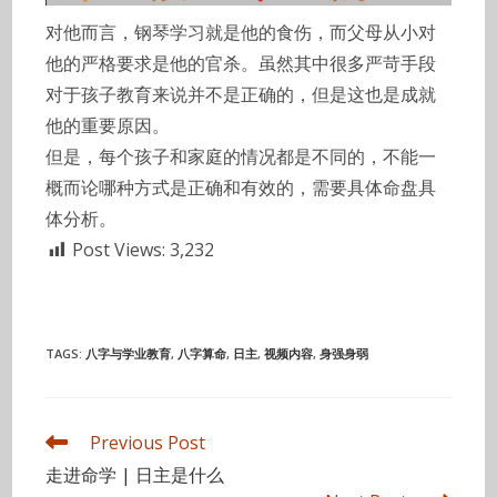
对他而言，钢琴学习就是他的食伤，而父母从小对
他的严格要求是他的官杀。虽然其中很多严苛手段
对于孩子教育来说并不是正确的，但是这也是成就
他的重要原因。
但是，每个孩子和家庭的情况都是不同的，不能一
概而论哪种方式是正确和有效的，需要具体命盘具
体分析。
Post Views:
3,232
TAGS
:
八字与学业教育
,
八字算命
,
日主
,
视频内容
,
身强身弱
Read
Previous Post
more
走进命学 | 日主是什么
articles