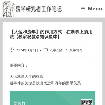
Skip
Menu
to
content
【大运和流年】的作用方式，在断事上的用
法【独家秘笈@知识星球】
Post
Post
2024年4月1日
八字知识
/
八字算命
published:
category:
主要内容：
大运就是人生的棋盘
断事件的关键是找出大运和流年的因果关系