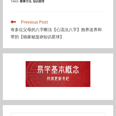
TAGS
:
断事方法
,
知识星球
Read
Previous Post
more
有多位父母的八字断法【心流法八字】抱养送养和
articles
带韵【独家秘笈@知识星球】