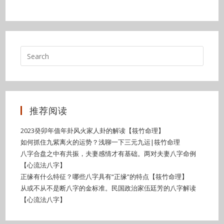
推荐阅读
2023癸卯年值年卦风火家人卦的解读【筱竹命理】
如何抓住九紫离火的运势？浅聊一下三元九运|筱竹命理
八字合盘之中有共振，夫妻感情才有基础。两对夫妻八字命例
【心流法八字】
正缘有什么特征？哪些八字具有“正缘”的特点【筱竹命理】
从或不从不是断八字的金标准。民国政治家伍廷芳的八字解读
【心流法八字】