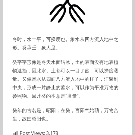
冬时，水土平，可揆度也。象水从四方流入地中之
形。癸承壬，象人足。
癸字字形像是冬天水面结冰，土的表面没有地表植
物遮挡，因此水、土都可以一目了然，可以揆度测
量。又像是水从四面八方流入地中的样子，汇聚到
中央，形成一片静止的蓄水，可以作为平准万物的
参照物。因此癸的本意是“度量”。
癸年的古名是，昭阳，在癸，言阳气始萌，万物合
生，故曰昭阳也。
Post Views:
3,178