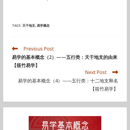
TAGS
:
天干地支
,
易学概念
Read
Previous Post
more
易学的基本概念（2）——五行类：天干地支的由来
articles
【筱竹易学】
Next Post
易学的基本概念（4）——五行类：十二地支释名
【筱竹易学】