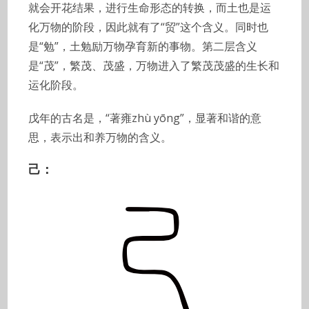
就会开花结果，进行生命形态的转换，而土也是运
化万物的阶段，因此就有了“贸”这个含义。同时也
是“勉”，土勉励万物孕育新的事物。第二层含义
是“茂”，繁茂、茂盛，万物进入了繁茂茂盛的生长和
运化阶段。
戊年的古名是，“著雍zhù yōng”，显著和谐的意
思，表示出和养万物的含义。
己：