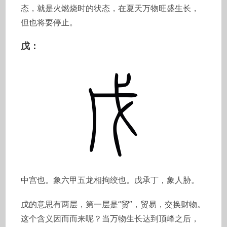
态，就是火燃烧时的状态，在夏天万物旺盛生长，
但也将要停止。
戊：
中宫也。象六甲五龙相拘绞也。戊承丁，象人胁。
戊的意思有两层，第一层是“贸”，贸易，交换财物。
这个含义因而而来呢？当万物生长达到顶峰之后，