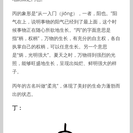
丙的象形是“从一入冂（jiōng），一者，阳也。”阳
气在上，说明事物的阳气已经到了最上面，这个时
候事物正在随心所欲地生长。“丙”的字面意思是
指“柄，权柄”，万物的生长，有充分的自主权，各自
执掌自己的权柄，可以任意生长。另一个意思
是“炳，光明强大”。夏天之时，万物得到强烈的光
照，能够旺盛地生长，呈现出灿烂、鲜明强大的样
子。
丙年的古名叫做“柔兆”，体现了美好的生命力蓬勃而
出的状态。
丁：