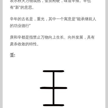
表示秋天万物成熟，金质刚硬，味道辛辣。辛也
有“新”的意思。
辛年的古名是，重光，其中一个寓意是“能承继前人
的功业德行”
庚和辛都是指禁止万物向上生长、向外发展，具有
肃杀收敛的特性。
壬: