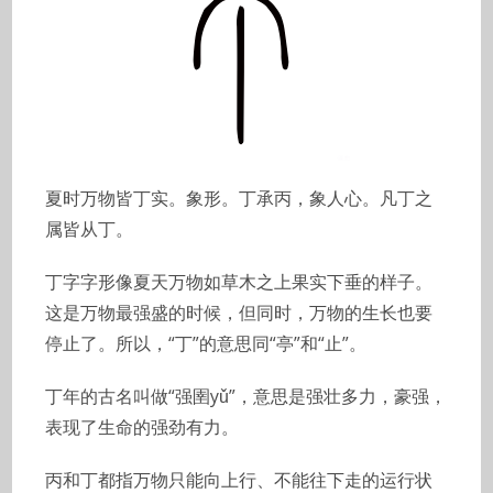
夏时万物皆丁实。象形。丁承丙，象人心。凡丁之
属皆从丁。
丁字字形像夏天万物如草木之上果实下垂的样子。
这是万物最强盛的时候，但同时，万物的生长也要
停止了。所以，“丁”的意思同“亭”和“止”。
丁年的古名叫做“强圉yǔ”，意思是强壮多力，豪强，
表现了生命的强劲有力。
丙和丁都指万物只能向上行、不能往下走的运行状