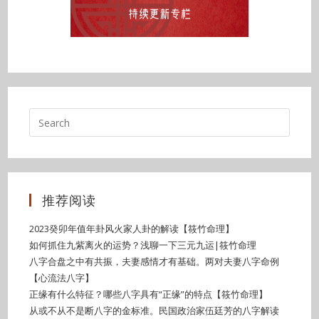
推荐阅读
2023癸卯年值年卦风火家人卦的解读【筱竹命理】
如何抓住九紫离火的运势？浅聊一下三元九运|筱竹命理
八字合盘之中有共振，夫妻感情才有基础。两对夫妻八字命例
【心流法八字】
正缘有什么特征？哪些八字具有“正缘”的特点【筱竹命理】
从或不从不是断八字的金标准。民国政治家伍廷芳的八字解读