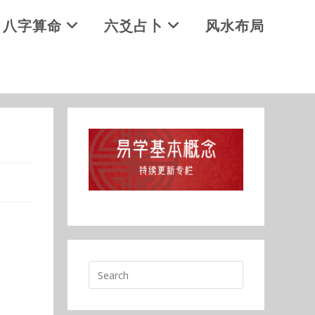
八字算命
六爻占卜
风水布局