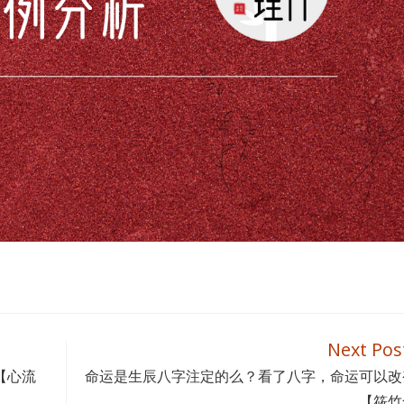
Next Pos
【心流
命运是生辰八字注定的么？看了八字，命运可以改
【筱竹