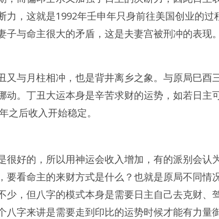
力，这就是1992年壬申年只身前往美国创业的过
妻子与命主很大的矛盾，这是夫妻宫被刑冲的表现
丑又与月柱相冲，也是背井离乡之象。与原局巳酉
挪动。丁丑大运本身是辛苦求财的运势，如若日主
午年之后收入开始稳定。
是很好的，所以用神运会收入增加，有的派别会认
，要看命主的来财方式是什么？也就是原局不同情
不少，但八字的模式本身是需要日主自己去克财、
个八字来讲是需要走到印比的运势时候才能有力量