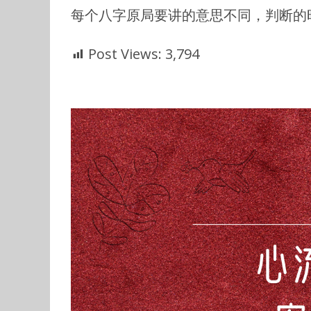
每个八字原局要讲的意思不同，判断的
Post Views:
3,794