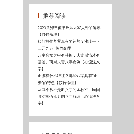
推荐阅读
2023癸卯年值年卦风火家人卦的解读
【筱竹命理】
如何抓住九紫离火的运势？浅聊一下
三元九运|筱竹命理
八字合盘之中有共振，夫妻感情才有
基础。两对夫妻八字命例【心流法八
字】
正缘有什么特征？哪些八字具有“正
缘”的特点【筱竹命理】
从或不从不是断八字的金标准。民国
政治家伍廷芳的八字解读【心流法八
字】