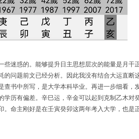
一些迷惑的。能够提升日主思想层次的能量是月干
耗的问题前文已经分析。因此我没有结合大运直断
是查书中所写，是大学本科毕业。再进一步细看，
的学历有偏差。辛巳运，辛金可以起到克制乙木对
印。命主刚好是在壬寅癸卯这两年考入大学，也是