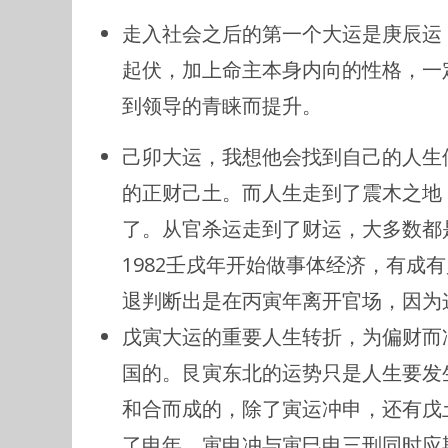
走入社会之后的第一个大运是庚辰运
起伏，加上命主本身内向的性格，一
到领导的青睐而提升。
己卯大运，我想他会找到自己的人生
的正财己土。而人生走到了震木之地
了。从官杀运走到了财运，大多数都
1982壬戌年开始做事体经济，有成
退判断出是在丙寅年离开官场，因为
戊寅大运的重要人生转折，为偏财而
国的。艮寅东北的运势只是人生要发
和合而成的，除了寅运冲申，还有戊
了申年，寅申冲与寅巳申三刑同时应