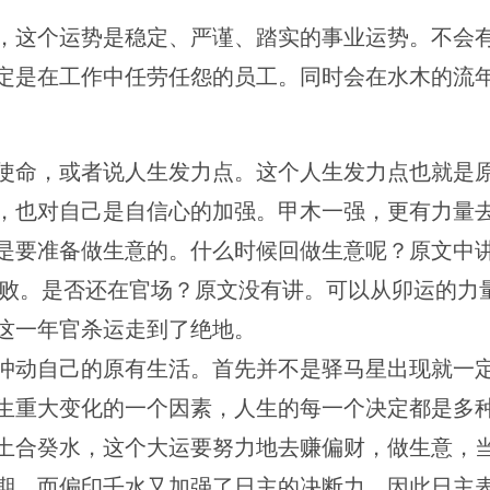
，这个运势是稳定、严谨、踏实的事业运势。不会
定是在工作中任劳任怨的员工。同时会在水木的流
使命，或者说人生发力点。这个人生发力点也就是
，也对自己是自信心的加强。甲木一强，更有力量
是要准备做生意的。什么时候回做生意呢？原文中
有败。是否还在官场？原文没有讲。可以从卯运的力
这一年官杀运走到了绝地。
冲动自己的原有生活。首先并不是驿马星出现就一
生重大变化的一个因素，人生的每一个决定都是多
土合癸水，这个大运要努力地去赚偏财，做生意，
期，而偏印壬水又加强了日主的决断力，因此日主