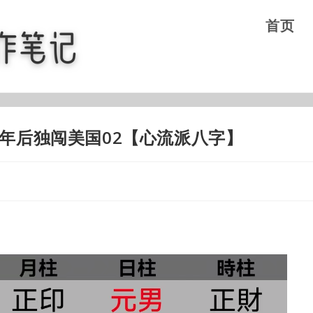
首页
年后独闯美国02【心流派八字】