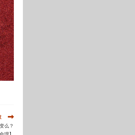
t
变么？
命理】