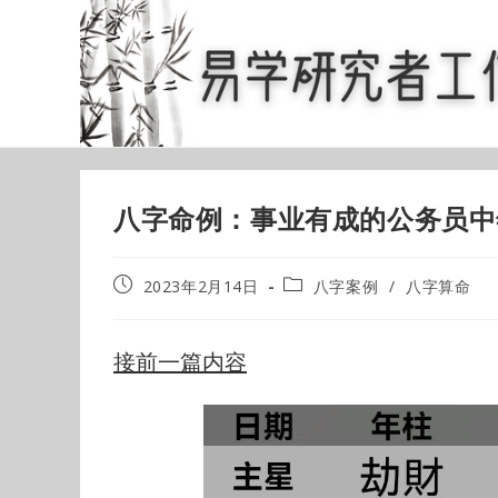
Skip
to
content
八字命例：事业有成的公务员中
Post
Post
2023年2月14日
八字案例
/
八字算命
published:
category:
接前一篇内容