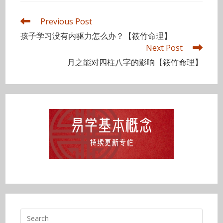
Read
Previous Post
more
孩子学习没有内驱力怎么办？【筱竹命理】
articles
Next Post
月之能对四柱八字的影响【筱竹命理】